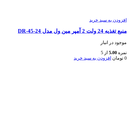
افزودن به سبد خرید
منبع تغذیه 24 ولت 2 آمپر مین ول مدل DR-45-24
موجود در انبار
نمره
5.00
از 5
0
تومان
افزودن به سبد خرید