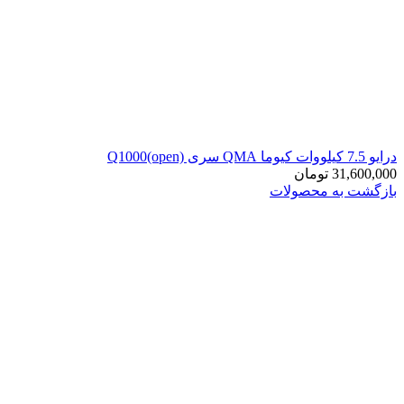
درایو 7.5 کیلووات کیوما QMA سری Q1000(open)
31,600,000
تومان
بازگشت به محصولات