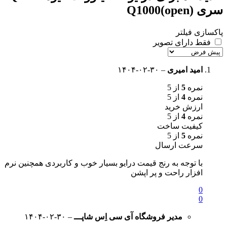
سری Q1000(open)
پاکسازی فیلتر
فقط دارای تصویر
امید امیری
–
۱۴۰۴-۰۲-۳۰
نمره
5
از 5
نمره
4
از 5
ارزش خرید
نمره
4
از 5
کیفیت ساخت
نمره
5
از 5
سرعت ارسال
با توجه به رنج قیمت درایو بسیار خوب و کاربردی همچنین نرم
افزار راحت و پر اپشن
0
0
مدیر فروشگاه
آی سی اِس شاپـــ
–
۱۴۰۴-۰۲-۳۰