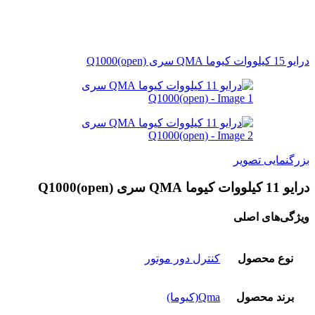
درایو 15 کیلووات کیوما QMA سری Q1000(open)
بزرگنمایی تصویر
درایو 11 کیلووات کیوما QMA سری Q1000(open)
ویژگی‌های اصلی
نوع محصول
کنترل دور موتور
برند محصول
Qma(کیوما)