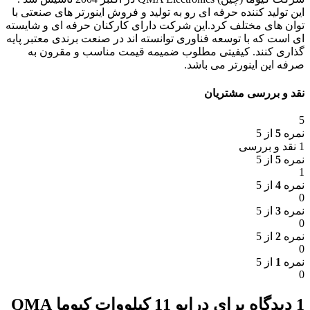
این تولید کننده حرفه ای رو به تولید و فروش اینورتر های صنعتی با
توان های مختلف کرد.این شرکت دارای کارکنان حرفه ای و شایسته
ای است که با توسعه فناوری توانسته اند در صنعت برندی معتبر پایه
گذاری کنند. کیفیتی مطلوب ضمیمه قیمت مناسب و مقرون به
صرفه این اینورتر می باشد.
نقد و بررسی مشتریان
5
نمره
5
از 5
1 نقد و بررسی
نمره
5
از 5
1
نمره
4
از 5
0
نمره
3
از 5
0
نمره
2
از 5
0
نمره
1
از 5
0
1 دیدگاه برای
درایو 11 کیلووات کیوما QMA