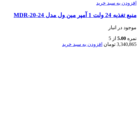
افزودن به سبد خرید
منبع تغذیه 24 ولت 1 آمپر مین ول مدل MDR-20-24
موجود در انبار
نمره
5.00
از 5
3,340,865
تومان
افزودن به سبد خرید