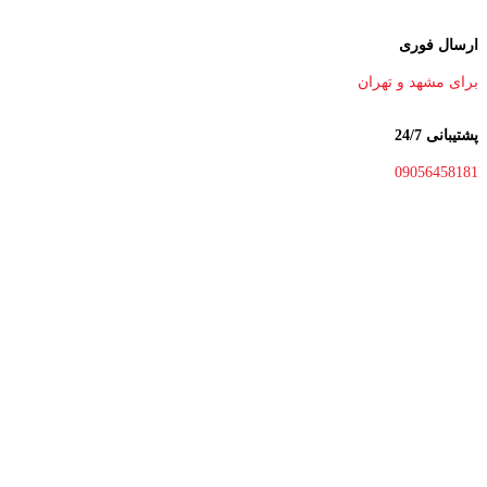
ارسال فوری
برای مشهد و تهران
پشتیبانی 24/7
09056458181