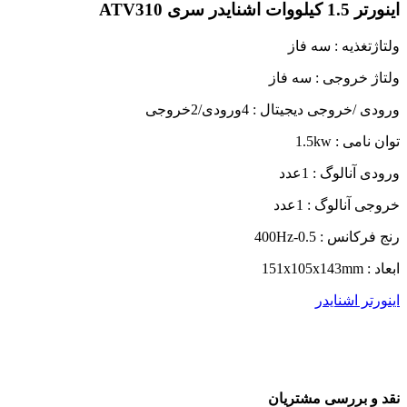
اینورتر 1.5 کیلووات اشنایدر سری ATV310
ولتاژتغذیه : سه فاز
ولتاژ خروجی : سه فاز
ورودی /خروجی دیجیتال : 4ورودی/2خروجی
توان نامی : 1.5kw
ورودی آنالوگ : 1عدد
خروجی آنالوگ : 1عدد
رنج فرکانس : 0.5-400Hz
ابعاد : 151x105x143mm
اینورتر اشنایدر
نقد و بررسی مشتریان