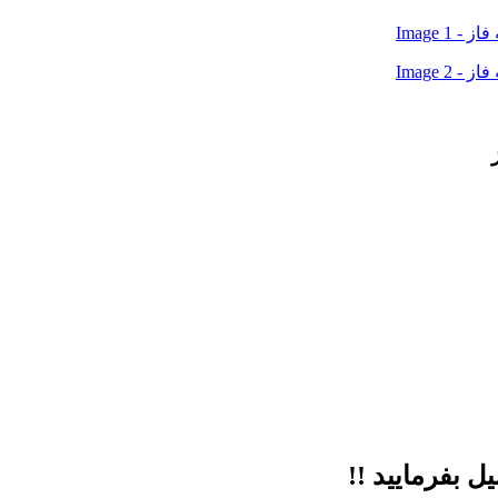
 بفرمایید !!