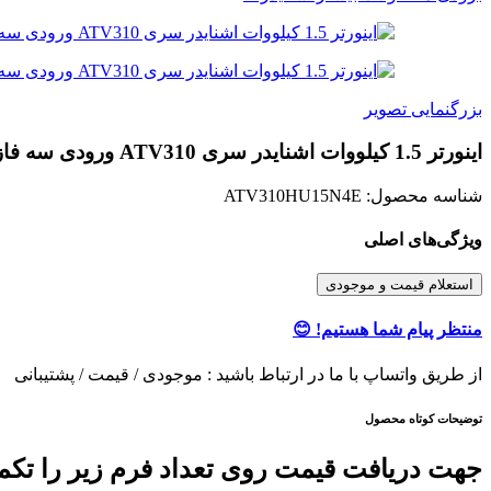
بزرگنمایی تصویر
اینورتر 1.5 کیلووات اشنایدر سری ATV310 ورودی سه فاز
شناسه محصول:
ATV310HU15N4E
ویژگی‌های اصلی
استعلام قیمت و موجودی
منتظر پیام شما هستیم! 😊
از طریق واتساپ با ما در ارتباط باشید : موجودی / قیمت / پشتیبانی
توضیحات کوتاه محصول
جهت دریافت قیمت روی تعداد فرم زیر را تکمیل