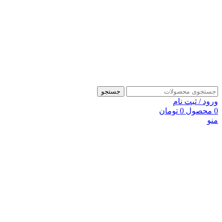
جستجو
ورود / ثبت نام
0
محصول
0
تومان
منو