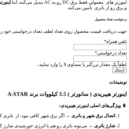
اینورتر های معمولی فقط برق DC رو به AC تبدیل می‌کنه، اما
اینورت
و برق رو از باتری تأمین می‌کنه.
درخواست تعداد محصول
جهت دریافت قیمت محصول روی تعداد لطف تعداد درخواستی خود را هم
تلفن همراه
*
تعداد درخواستی
*
لطفاً یک مقدار بزرگتر یا مساوی
3
را وارد نمایید .
توضیحات
اینورتر هیبریدی ( سانورتر ) 3.5 کیلووات برند A-STAR
🔋
ویژگی‌های اصلی اینورتر هیبریدی:
اتصال برق شهر و باتری
→ اگر برق شهر کافی نبود، از باتری ک
شارژ باتری
→ می‌تونه باتری رو هم با انرژی خورشیدی شارژ کنه