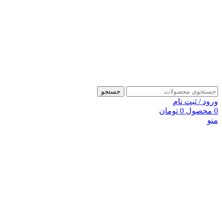
جستجو
ورود / ثبت نام
0
محصول
0
تومان
منو