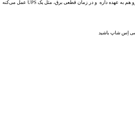
علاوه بر این کار، نقش مدیریت انرژی و ذخیره‌سازی باتری رو هم به عهده داره و در زمان قطعی برق، مثل یک UPS عمل می‌کنه
سی اِس شاپ باشید