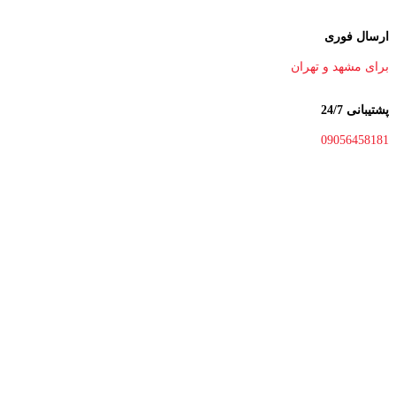
ارسال فوری
برای مشهد و تهران
پشتیبانی 24/7
09056458181