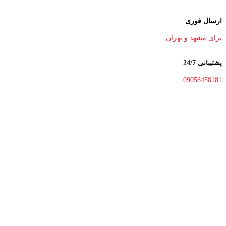
ارسال فوری
برای مشهد و تهران
پشتیبانی 24/7
09056458181