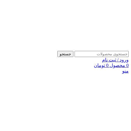
جستجو
ورود / ثبت نام
0
محصول
0
تومان
منو