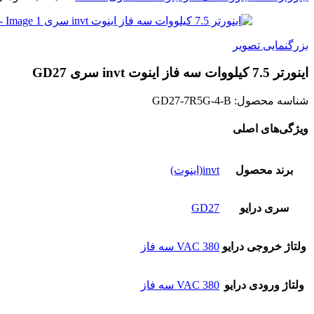
بزرگنمایی تصویر
اينورتر 7.5 کیلووات سه فاز اینوت invt سری GD27
شناسه محصول:
GD27-7R5G-4-B
ویژگی‌های اصلی
برند محصول
invt(اینوت)
سری درایو
GD27
ولتاژ خروجی درایو
380 VAC سه فاز
ولتاژ ورودی درایو
380 VAC سه فاز