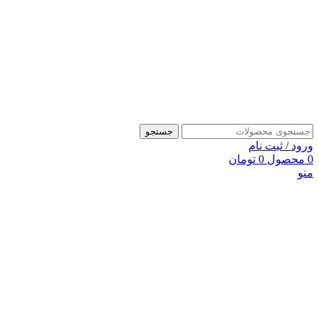
جستجو
ورود / ثبت نام
0
محصول
0
تومان
منو