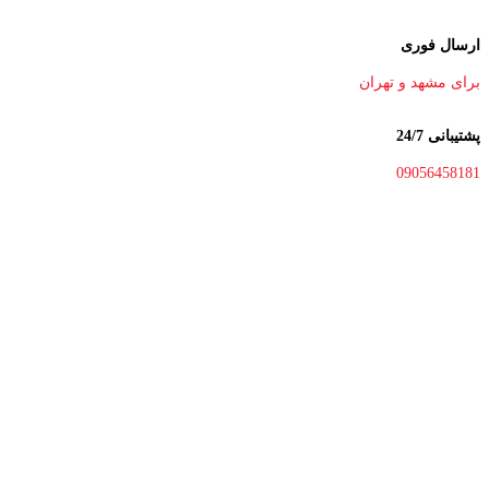
ارسال فوری
برای مشهد و تهران
پشتیبانی 24/7
09056458181