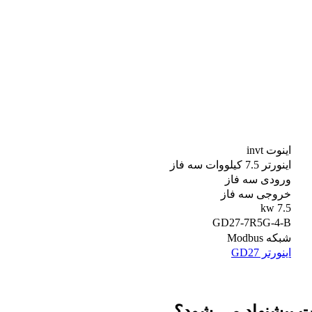
اینوت invt
اينورتر 7.5 کیلووات سه فاز
ورودی سه فاز
خروجی سه فاز
7.5 kw
GD27-7R5G-4-B
شبکه Modbus
اينورتر GD27
پیشنهاد می شود؟