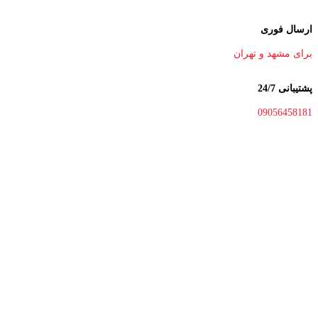
ارسال فوری
برای مشهد و تهران
پشتیبانی 24/7
09056458181