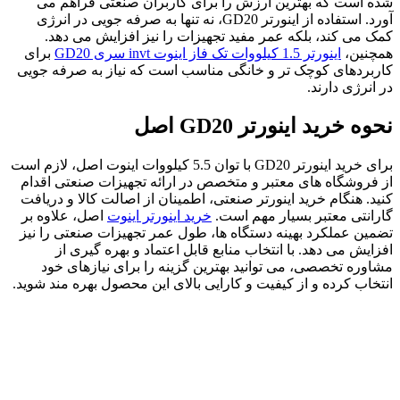
شده است که بهترین ارزش را برای کاربران صنعتی فراهم می
آورد. استفاده از اینورتر GD20، نه تنها به صرفه جویی در انرژی
کمک می کند، بلکه عمر مفید تجهیزات را نیز افزایش می دهد.
همچنین،
اينورتر 1.5 کیلووات تک فاز اینوت invt سری GD20
برای
کاربردهای کوچک تر و خانگی مناسب است که نیاز به صرفه جویی
در انرژی دارند.
نحوه خرید اینورتر
GD20
اصل
برای خرید اینورتر GD20 با توان 5.5 کیلووات اینوت اصل، لازم است
از فروشگاه های معتبر و متخصص در ارائه تجهیزات صنعتی اقدام
کنید. هنگام خرید اینورتر صنعتی، اطمینان از اصالت کالا و دریافت
گارانتی معتبر بسیار مهم است.
خرید اینورتر اینوت
اصل، علاوه بر
تضمین عملکرد بهینه دستگاه ها، طول عمر تجهیزات صنعتی را نیز
افزایش می دهد. با انتخاب منابع قابل اعتماد و بهره گیری از
مشاوره تخصصی، می توانید بهترین گزینه را برای نیازهای خود
انتخاب کرده و از کیفیت و کارایی بالای این محصول بهره مند شوید.