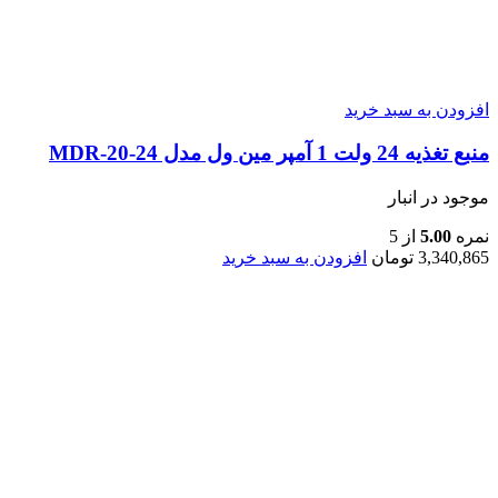
افزودن به سبد خرید
منبع تغذیه 24 ولت 1 آمپر مین ول مدل MDR-20-24
موجود در انبار
نمره
5.00
از 5
3,340,865
تومان
افزودن به سبد خرید