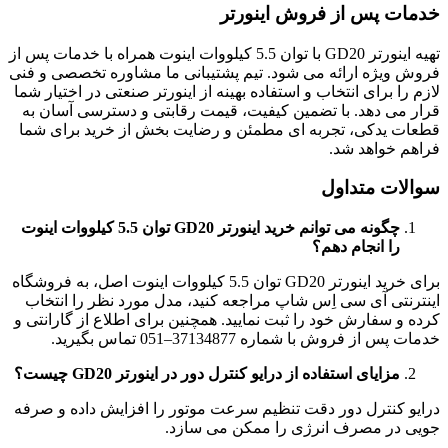
خدمات پس از فروش اینورتر
تهیه اینورتر GD20 با توان 5.5 کیلووات اینوت همراه با خدمات پس از
فروش ویژه ارائه می شود. تیم پشتیبانی ما مشاوره تخصصی و فنی
لازم را برای انتخاب و استفاده بهینه از اینورتر صنعتی در اختیار شما
قرار می دهد. با تضمین کیفیت، قیمت رقابتی و دسترسی آسان به
قطعات یدکی، تجربه ای مطمئن و رضایت بخش از خرید برای شما
فراهم خواهد شد.
سوالات متداول
چگونه می توانم خرید اینورتر GD20 توان 5.5 کیلووات اینوت
را انجام دهم؟
برای خرید اینورتر GD20 توان 5.5 کیلووات اینوت اصل، به فروشگاه
اینترنتی آی سی اِس شاپ مراجعه کنید، مدل مورد نظر را انتخاب
کرده و سفارش خود را ثبت نمایید. همچنین برای اطلاع از گارانتی و
خدمات پس از فروش با شماره 37134877–051 تماس بگیرید.
مزایای استفاده از درایو کنترل دور در اینورتر GD20 چیست؟
درایو کنترل دور دقت تنظیم سرعت موتور را افزایش داده و صرفه
جویی در مصرف انرژی را ممکن می سازد.