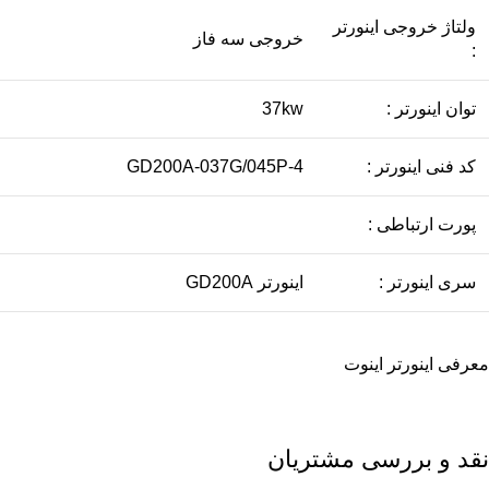
ولتاژ خروجی اینورتر
خروجی سه فاز
:
توان اینورتر :
37kw
کد فنی اینورتر :
GD200A-037G/045P-4
پورت ارتباطی :
سری اینورتر :
اينورتر GD200A
معرفی
اینورتر اینوت
نقد و بررسی مشتریان