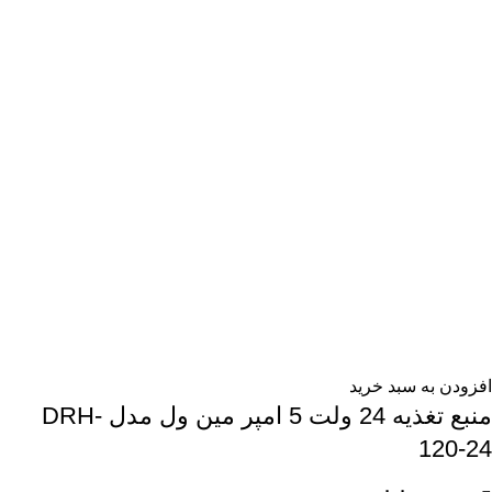
افزودن به سبد خرید
منبع تغذیه 24 ولت 5 امپر مین ول مدل DRH-
120-24