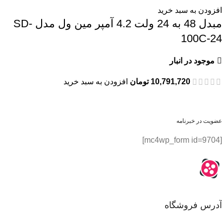
افزودن به سبد خرید
مبدل 48 به 24 ولت 4.2 آمپر مین ول مدل SD-
100C-24
موجود در انبار
10,791,720
تومان
افزودن به سبد خرید
عضویت در خبرنامه
[mc4wp_form id=9704]
آدرس فروشگاه