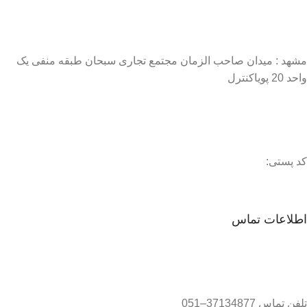
مشهد : میدان صاحب الزمان مجتمع تجاری سبحان طبقه منفی یک
واحد 20 پویاکنترل
کد پستی:
اطلاعات تماس
تلفن تماس 37134877–051