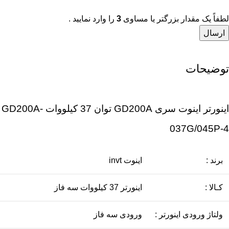
لطفاً یک مقدار بزرگتر یا مساوی
3
را وارد نمایید .
توضیحات
اینورتر اینوت سری GD200A توان 37 کیلووات GD200A-
037G/045P-4
برند :
اینوت invt
کـالا :
اينورتر 37 کیلووات سه فاز
ولتاژ ورودی اینورتر :
ورودی سه فاز