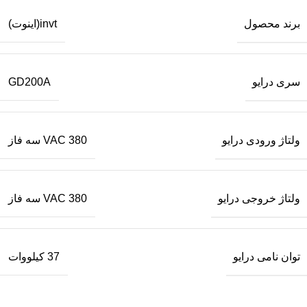
برند محصول
invt(اینوت)
سری درایو
GD200A
ولتاژ ورودی درایو
380 VAC سه فاز
ولتاژ خروجی درایو
380 VAC سه فاز
توان نامی درایو
37 کیلووات