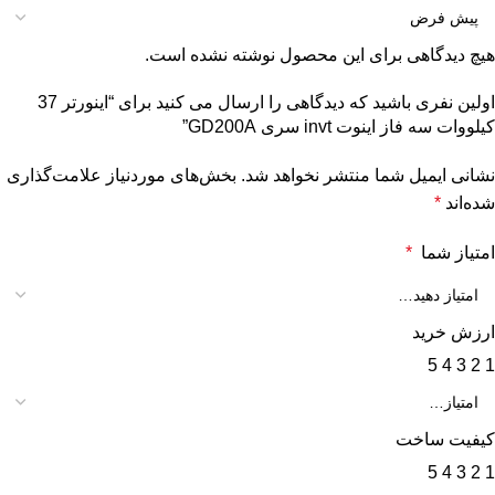
هیچ دیدگاهی برای این محصول نوشته نشده است.
اولین نفری باشید که دیدگاهی را ارسال می کنید برای “اينورتر 37
کیلووات سه فاز اینوت invt سری GD200A”
نشانی ایمیل شما منتشر نخواهد شد.
بخش‌های موردنیاز علامت‌گذاری
شده‌اند
*
امتیاز شما
*
ارزش خرید
5
4
3
2
1
کیفیت ساخت
5
4
3
2
1