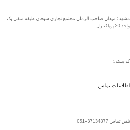
مشهد : میدان صاحب الزمان مجتمع تجاری سبحان طبقه منفی یک
واحد 20 پویاکنترل
کد پستی:
اطلاعات تماس
تلفن تماس 37134877–051