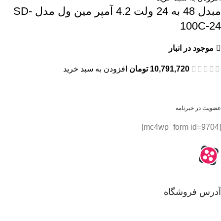
مبدل 48 به 24 ولت 4.2 آمپر مین ول مدل SD-
100C-24
موجود در انبار
10,791,720
تومان
افزودن به سبد خرید
عضویت در خبرنامه
[mc4wp_form id=9704]
آدرس فروشگاه