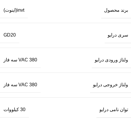
برند محصول
invt(اینوت)
سری درایو
GD20
ولتاژ ورودی درایو
380 VAC سه فاز
ولتاژ خروجی درایو
380 VAC سه فاز
توان نامی درایو
30 کیلووات