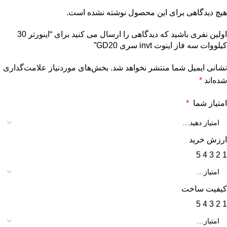
هیچ دیدگاهی برای این محصول نوشته نشده است.
اولین نفری باشید که دیدگاهی را ارسال می کنید برای “اينورتر 30
کیلووات سه فاز اینوت invt سری GD20”
نشانی ایمیل شما منتشر نخواهد شد.
بخش‌های موردنیاز علامت‌گذاری
شده‌اند
*
امتیاز شما
*
ارزش خرید
5
4
3
2
1
کیفیت ساخت
5
4
3
2
1