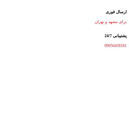
ارسال فوری
برای مشهد و تهران
پشتیبانی 24/7
09056458181