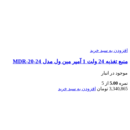
افزودن به سبد خرید
منبع تغذیه 24 ولت 1 آمپر مین ول مدل MDR-20-24
موجود در انبار
نمره
5.00
از 5
3,340,865
تومان
افزودن به سبد خرید