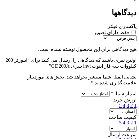
دیدگاهها
پاکسازی فیلتر
فقط دارای تصویر
هیچ دیدگاهی برای این محصول نوشته نشده است.
اولین نفری باشید که دیدگاهی را ارسال می کنید برای “اينورتر 200
کیلووات سه فاز اینوت invt سری GD200A”
نشانی ایمیل شما منتشر نخواهد شد.
بخش‌های موردنیاز
علامت‌گذاری شده‌اند
*
امتیاز شما
*
ارزش خرید
5
4
3
2
1
کیفیت ساخت
5
4
3
2
1
سرعت ارسال