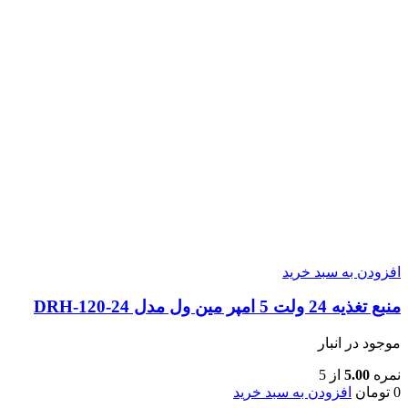
افزودن به سبد خرید
منبع تغذیه 24 ولت 5 امپر مین ول مدل DRH-120-24
موجود در انبار
نمره
5.00
از 5
0
تومان
افزودن به سبد خرید