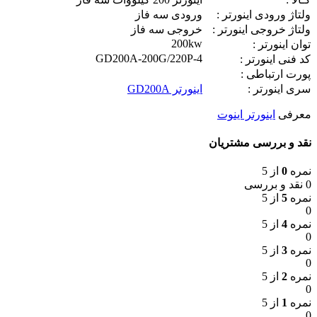
ولتاژ ورودی اینورتر :
ورودی سه فاز
ولتاژ خروجی اینورتر :
خروجی سه فاز
200kw
توان اینورتر :
GD200A-200G/220P-4
کد فنی اینورتر :
پورت ارتباطی :
سری اینورتر :
اينورتر GD200A
معرفی
اینورتر اینوت
نقد و بررسی مشتریان
نمره
0
از 5
0 نقد و بررسی
نمره
5
از 5
0
نمره
4
از 5
0
نمره
3
از 5
0
نمره
2
از 5
0
نمره
1
از 5
0