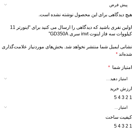
هیچ دیدگاهی برای این محصول نوشته نشده است.
اولین نفری باشید که دیدگاهی را ارسال می کنید برای “اينورتر 11
کیلووات سه فاز اینوت invt سری GD350A”
نشانی ایمیل شما منتشر نخواهد شد.
بخش‌های موردنیاز علامت‌گذاری
شده‌اند
*
امتیاز شما
*
ارزش خرید
5
4
3
2
1
کیفیت ساخت
5
4
3
2
1