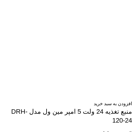
افزودن به سبد خرید
منبع تغذیه 24 ولت 5 امپر مین ول مدل DRH-
120-24