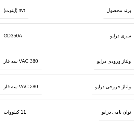
برند محصول
invt(اینوت)
سری درایو
GD350A
ولتاژ ورودی درایو
380 VAC سه فاز
ولتاژ خروجی درایو
380 VAC سه فاز
توان نامی درایو
11 کیلووات