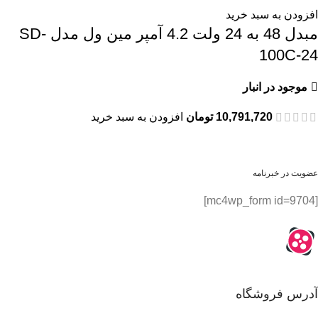
افزودن به سبد خرید
مبدل 48 به 24 ولت 4.2 آمپر مین ول مدل SD-
100C-24
موجود در انبار
10,791,720
تومان
افزودن به سبد خرید
عضویت در خبرنامه
[mc4wp_form id=9704]
آدرس فروشگاه