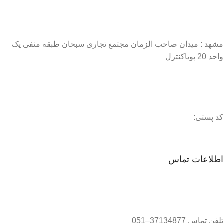
مشهد : میدان صاحب الزمان مجتمع تجاری سبحان طبقه منفی یک
واحد 20 پویاکنترل
کد پستی:
اطلاعات تماس
تلفن تماس 37134877–051