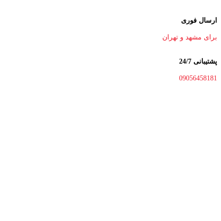
ارسال فوری
برای مشهد و تهران
پشتیبانی 24/7
09056458181