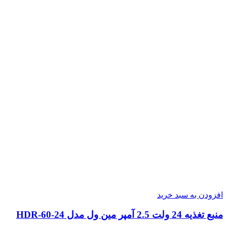
افزودن به سبد خرید
منبع تغذیه 24 ولت 2.5 آمپر مین ول مدل HDR-60-24