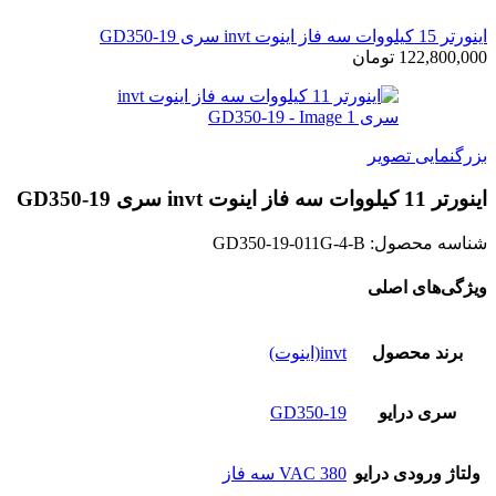
اينورتر 15 کیلووات سه فاز اینوت invt سری GD350-19
122,800,000
تومان
بزرگنمایی تصویر
اينورتر 11 کیلووات سه فاز اینوت invt سری GD350-19
شناسه محصول:
GD350-19-011G-4-B
ویژگی‌های اصلی
برند محصول
invt(اینوت)
سری درایو
GD350-19
ولتاژ ورودی درایو
380 VAC سه فاز