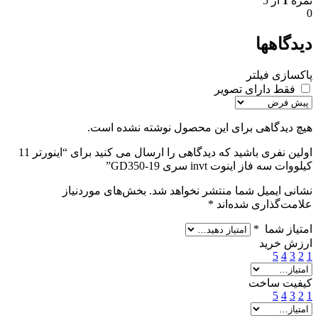
نمره
1
از 5
0
دیدگاهها
پاکسازی فیلتر
فقط دارای تصویر
هیچ دیدگاهی برای این محصول نوشته نشده است.
اولین نفری باشید که دیدگاهی را ارسال می کنید برای “اينورتر 11
کیلووات سه فاز اینوت invt سری GD350-19”
نشانی ایمیل شما منتشر نخواهد شد.
بخش‌های موردنیاز
علامت‌گذاری شده‌اند
*
امتیاز شما
*
ارزش خرید
5
4
3
2
1
کیفیت ساخت
5
4
3
2
1