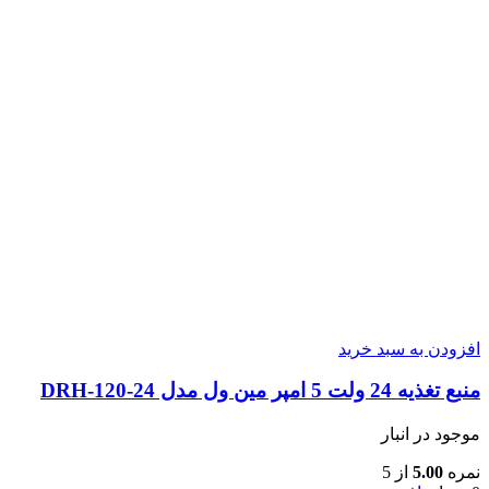
افزودن به سبد خرید
منبع تغذیه 24 ولت 5 امپر مین ول مدل DRH-120-24
موجود در انبار
نمره
5.00
از 5