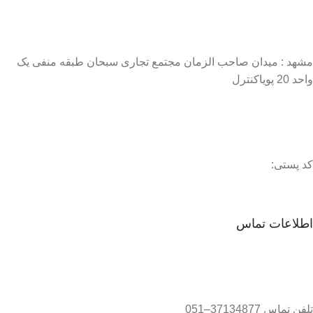
مشهد : میدان صاحب الزمان مجتمع تجاری سبحان طبقه منفی یک
واحد 20 پویاکنترل
کد پستی:
اطلاعات تماس
تلفن تماس 37134877–051