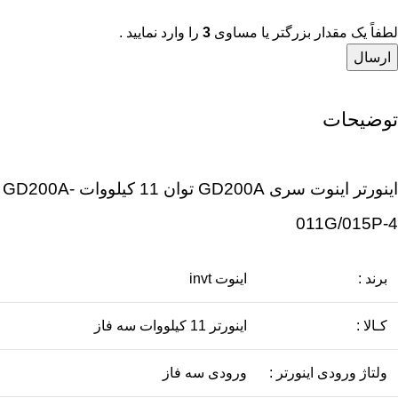
لطفاً یک مقدار بزرگتر یا مساوی
3
را وارد نمایید .
توضیحات
اینورتر اینوت سری GD200A توان 11 کیلووات GD200A-
011G/015P-4
برند :
اینوت invt
کـالا :
اينورتر 11 کیلووات سه فاز
ولتاژ ورودی اینورتر :
ورودی سه فاز