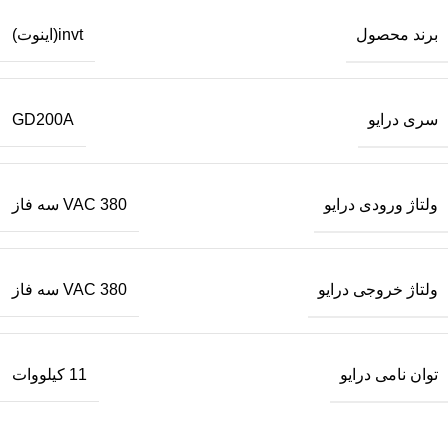
برند محصول
invt(اینوت)
سری درایو
GD200A
ولتاژ ورودی درایو
380 VAC سه فاز
ولتاژ خروجی درایو
380 VAC سه فاز
توان نامی درایو
11 کیلووات