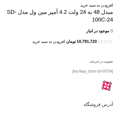
افزودن به سبد خرید
مبدل 48 به 24 ولت 4.2 آمپر مین ول مدل SD-
100C-24
موجود در انبار
10,791,720
تومان
افزودن به سبد خرید
عضویت در خبرنامه
[mc4wp_form id=9704]
آدرس فروشگاه