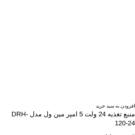
افزودن به سبد خرید
منبع تغذیه 24 ولت 5 امپر مین ول مدل DRH-
120-24