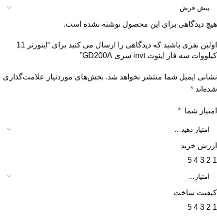
هیچ دیدگاهی برای این محصول نوشته نشده است.
اولین نفری باشید که دیدگاهی را ارسال می کنید برای “اينورتر 11
کیلووات سه فاز اینوت invt سری GD200A”
نشانی ایمیل شما منتشر نخواهد شد.
بخش‌های موردنیاز علامت‌گذاری
شده‌اند
*
امتیاز شما
*
ارزش خرید
5
4
3
2
1
کیفیت ساخت
5
4
3
2
1