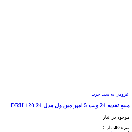
افزودن به سبد خرید
منبع تغذیه 24 ولت 5 امپر مین ول مدل DRH-120-24
موجود در انبار
نمره
5.00
از 5