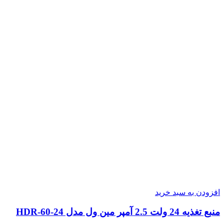
افزودن به سبد خرید
منبع تغذیه 24 ولت 2.5 آمپر مین ول مدل HDR-60-24