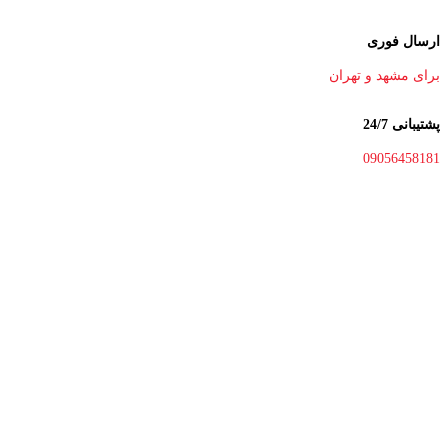
ارسال فوری
برای مشهد و تهران
پشتیبانی 24/7
09056458181