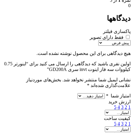
نمره
1
از 5
0
دیدگاهها
پاکسازی فیلتر
فقط دارای تصویر
هیچ دیدگاهی برای این محصول نوشته نشده است.
اولین نفری باشید که دیدگاهی را ارسال می کنید برای “اينورتر 0.75
کیلووات سه فاز اینوت invt سری GD200A”
نشانی ایمیل شما منتشر نخواهد شد.
بخش‌های موردنیاز
علامت‌گذاری شده‌اند
*
امتیاز شما
*
ارزش خرید
5
4
3
2
1
کیفیت ساخت
5
4
3
2
1