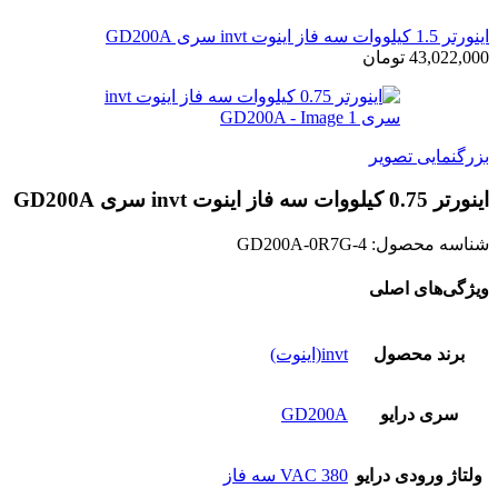
اينورتر 1.5 کیلووات سه فاز اینوت invt سری GD200A
43,022,000
تومان
بزرگنمایی تصویر
اينورتر 0.75 کیلووات سه فاز اینوت invt سری GD200A
شناسه محصول:
GD200A-0R7G-4
ویژگی‌های اصلی
برند محصول
invt(اینوت)
سری درایو
GD200A
ولتاژ ورودی درایو
380 VAC سه فاز