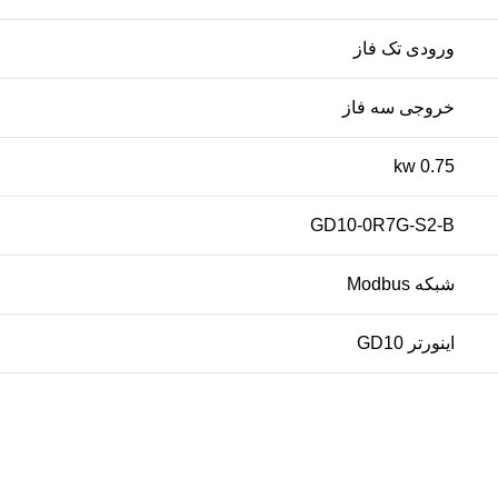
ورودی تک فاز
خروجی سه فاز
0.75 kw
GD10-0R7G-S2-B
شبکه Modbus
اينورتر GD10