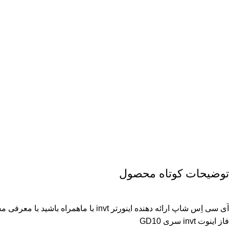
توضیحات کوتاه محصول
فاز اینوت invt سری GD10