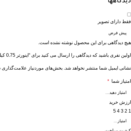
فقط دارای تصویر
هیچ دیدگاهی برای این محصول نوشته نشده است.
اولین نفری باشید که دیدگاهی را ارسال می کنید برای “اينورتر 0.75 کیلووات تک فاز اینوت invt سری GD10”
نشانی ایمیل شما منتشر نخواهد شد.
بخش‌های موردنیاز علامت‌گذاری ش
امتیاز شما
*
ارزش خرید
5
4
3
2
1
کیفیت ساخت