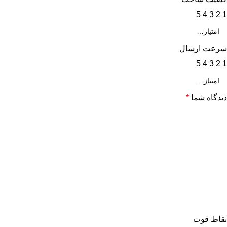
5
4
3
2
1
سرعت ارسال
5
4
3
2
1
دیدگاه شما
*
نقاط قوت