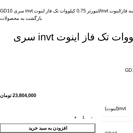
ه فاز
اینوت invt
اينورتر 0.75 کیلووات تک فاز اینوت invt سری GD10
بازگشت به محصولات
اينورتر 0.75 کیلووات تک فاز اینوت invt سری
GD
23,804,000
تومان
invt(اینوت)
افزودن به سبد خرید