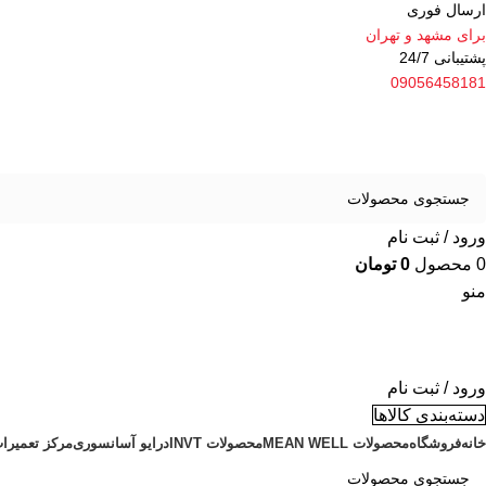
ارسال فوری
برای مشهد و تهران
پشتیبانی 24/7
09056458181
ورود / ثبت نام
0
محصول
0
تومان
منو
ورود / ثبت نام
دسته‌بندی کالاها
خانه
فروشگاه
محصولات MEAN WELL
محصولات INVT
درایو آسانسوری
مرکز تعمیرا