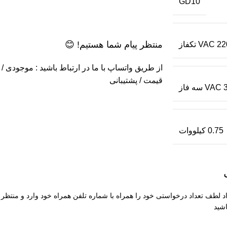
GD10
منتظر پیام شما هستیم! 😊
VAC تکفاز
از طریق واتساپ با ما در ارتباط باشید : موجودی /
قیمت / پشتیبانی
فاز
0.75 کیلووات
طف تعداد درخواستی خود را همراه با شماره تلفن همراه خود وارد و منتظر
شید