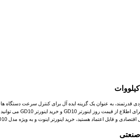
یلووات
دی مناسب و عملکردی قدرتمند، به عنوان یک گزینه ایده آل برای کنترل سرعت
خرید اینورتر اینوت
و به ویژه مدل GD10 توان 0.4 کیلووات، گزینه ای ایده آل برای شما خواهد بود.
صنعتی