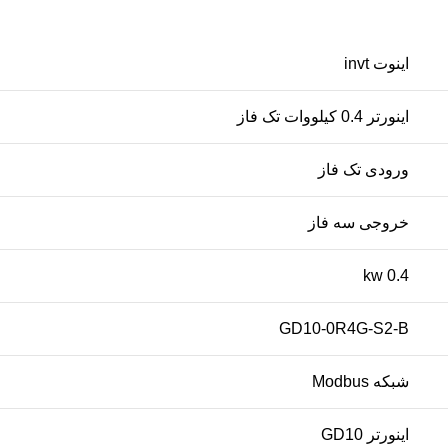
اینوت invt
اينورتر 0.4 کیلووات تک فاز
ورودی تک فاز
خروجی سه فاز
0.4 kw
GD10-0R4G-S2-B
شبکه Modbus
اينورتر GD10