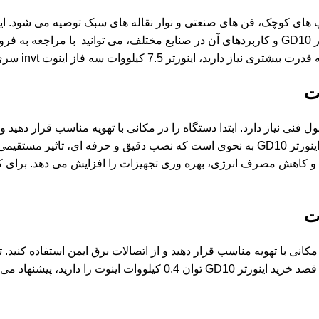
ای کاربردهایی مانند پمپ های کوچک، فن های صنعتی و نوار نقاله های سبک توص
تجهیزات را افزایش می دهد. برای اطلاعات بیشتر درباره فروش اینورتر GD10 و کاربردهای آن در 
ه قدرت بیشتری نیاز دارید،
اينورتر 7.5 کیلووات سه فاز اینوت invt سری GD27
ت
نوت به دقت و رعایت اصول فنی نیاز دارد. ابتدا دستگاه را در مکانی با تهویه مناسب
برق، نصب محافظ یا فیوز مناسب توصیه می شود. کاربردهای صنعتی اینورتر GD10 به نحوی است ک
 و کاهش مصرف انرژی، بهره وری تجهیزات را افزایش می دهد. برای 
ت
اینوت، ابتدا دستگاه را در مکانی با تهویه مناسب قرار دهید و از اتصالات برق ایمن
باعث بهره وری بهتر در کاربردهای صنعتی اینورتر GD10 می شود. اگر قصد 