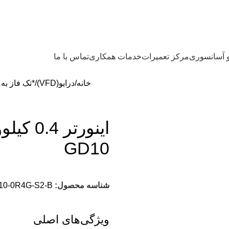
و آسانسوری
مرکز تعمیرات
خدمات همکاری
تماس با ما
خانه
درایو(VFD)
*تک فاز به
GD10
شناسه محصول:
10-0R4G-S2-B
ویژگی‌های اصلی