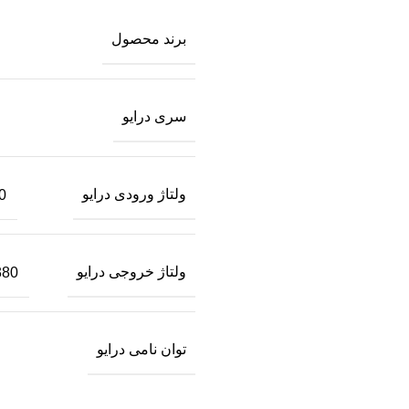
برند محصول
سری درایو
ولتاژ ورودی درایو
220 
ولتاژ خروجی درایو
380 VAC سه 
توان نامی درایو