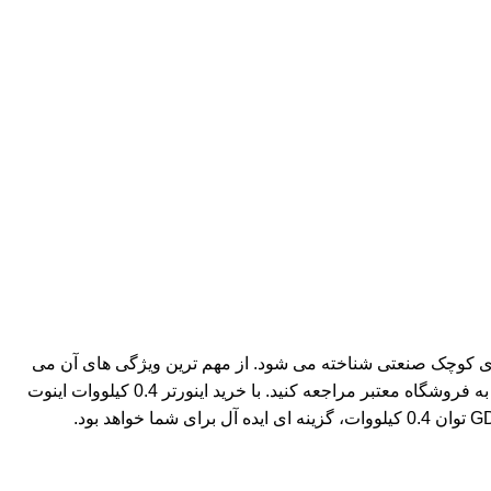
 دستگاه های کوچک صنعتی شناخته می شود. از مهم ترین ویژگی های آن می
توان به کارایی بالا، ابعاد جمع و جور و مصرف انرژی بهینه اشاره کرد. برای اطلاع از قیمت روز اینورتر GD10 و خرید اینورتر GD10 می توانید به فروشگاه معتبر مراجعه کنید. با خرید اینورتر 0.4 کیلووات اینوت