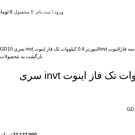
ورود / ثبت نام
0
محصول
0
توما
 سه فاز
اینوت invt
اينورتر 0.4 کیلووات تک فاز اینوت invt سری GD10
بازگشت به محصولات
اينورتر 0.4 کیلووات تک فاز اینوت invt سری
GD
22,137,000
تومان