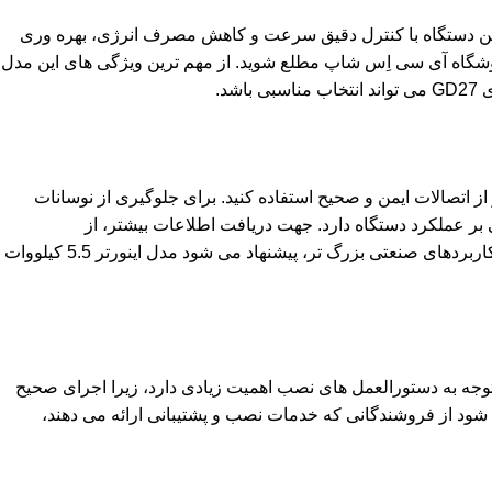
یه می شود. این دستگاه با کنترل دقیق سرعت و کاهش مصرف انرژی، بهره وری
صنایع مختلف، می توانید با مراجعه به فروشگاه آی سی اِس شاپ مطلع شوید. از مهم ترین ویژگی های این مدل
می تواند انتخاب مناسبی باشد.
 قرار دهید و از اتصالات ایمن و صحیح استفاده کنید. برای جلوگیری از نوسانات
ه نصب دقیق و حرفه ای، تاثیر مستقیمی بر عملکرد دستگاه دارد. جهت دریافت اطلاعات بیشتر، از
کاربردهای صنعتی بزرگ تر، پیشنهاد می شود مدل
اينورتر 5.5 کیلووات
 استفاده کنید. توجه به دستورالعمل های نصب اهمیت زیادی دارد، زیرا اجرای صحیح
خرید اینورتر GD10 توان 0.4 کیلووات اینوت را دارید، پیشنهاد می شود از فروشندگانی که خدمات نصب و پشتیبانی ارائه می دهند،