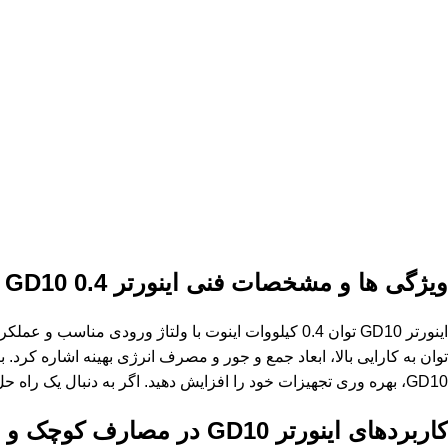
ویژگی ها و مشخصات فنی اینورتر
GD10 0.4
ک
اینورتر GD10 توان 0.4 کیلووات اینوت با ولتاژ ورو
GD10، بهره وری تجهیزات خود را افزایش دهید. اگر به دنبال یک راه حل اقتصادی و قابل اعتماد هستید،
کاربردهای اینورتر
GD10
در مصارف کوچک و 