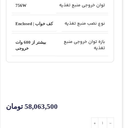
توان خروجی منبع تغذیه
756W
نوع نصب منبع تغذیه
کف خواب | Enclosed
بازه توان خروجی منبع
بیشتر از 600 وات
تغذیه
خروجی
58,063,500
تومان