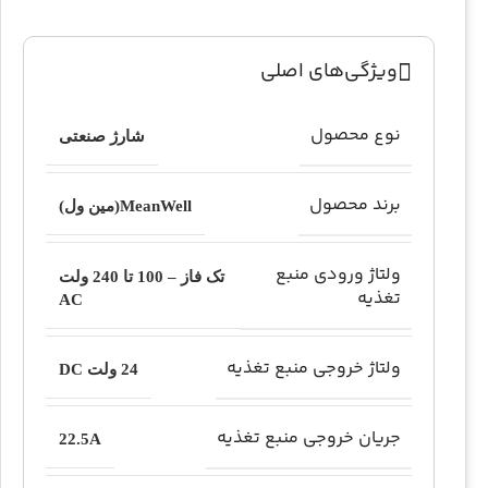
ویژگی‌های اصلی
نوع محصول
شارژ صنعتی
برند محصول
MeanWell(مین ول)
ولتاژ ورودی منبع
تک فاز – 100 تا 240 ولت
تغذیه
AC
ولتاژ خروجی منبع تغذیه
24 ولت DC
جریان خروجی منبع تغذیه
22.5A