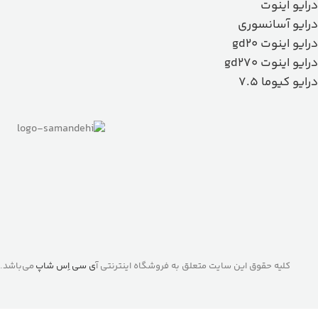
درایو اینوت
درایو آسانسوری
درایو اینوت gd20
درایو اینوت gd270
درایو کیوما 7.5
کلیه حقوق این سایت متعلق به فروشگاه اینترنتی آ
ی سی اِس شاپ
می‌باشد.