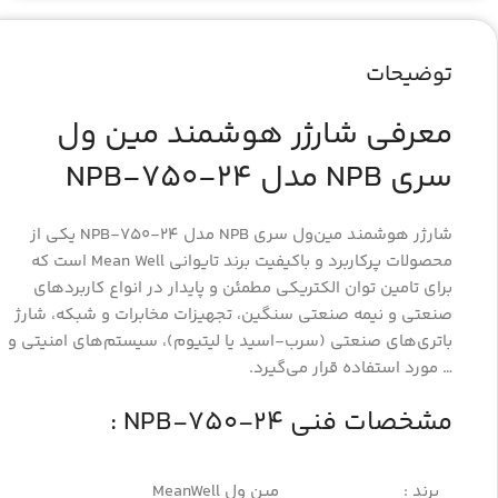
توضیحات
معرفی شارژر هوشمند مین ول
سری NPB مدل NPB-750-24
شارژر هوشمند مین‌ول سری NPB مدل NPB-750-24 یکی از
محصولات پرکاربرد و باکیفیت برند تایوانی Mean Well است که
برای تامین توان الکتریکی مطمئن و پایدار در انواع کاربردهای
صنعتی و نیمه صنعتی سنگین، تجهیزات مخابرات و شبکه، شارژ
باتری‌های صنعتی (سرب-اسید یا لیتیوم)، سیستم‌های امنیتی و
… مورد استفاده قرار می‌گیرد.
مشخصات فنی NPB-750-24 :
برند :
مین ول MeanWell