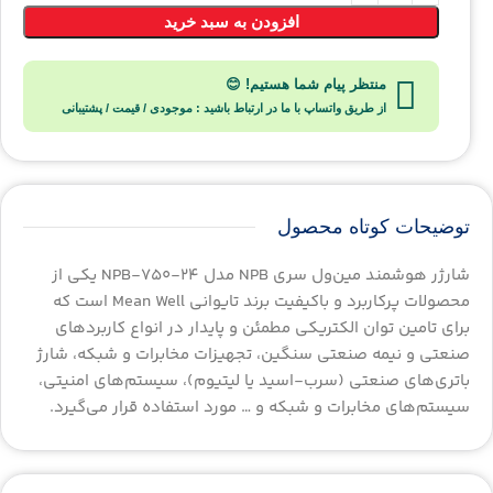
افزودن به سبد خرید
منتظر پیام شما هستیم! 😊
از طریق واتساپ با ما در ارتباط باشید : موجودی / قیمت / پشتیبانی
توضیحات کوتاه محصول
شارژر هوشمند مین‌ول سری NPB مدل NPB-750-24 یکی از
محصولات پرکاربرد و باکیفیت برند تایوانی Mean Well است که
برای تامین توان الکتریکی مطمئن و پایدار در انواع کاربردهای
صنعتی و نیمه صنعتی سنگین، تجهیزات مخابرات و شبکه، شارژ
باتری‌های صنعتی (سرب-اسید یا لیتیوم)، سیستم‌های امنیتی،
سیستم‌های مخابرات و شبکه و … مورد استفاده قرار می‌گیرد.