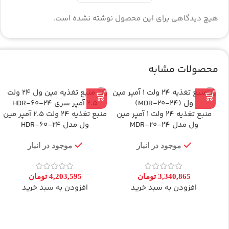
هیچ دیدگاهی برای این محصول نوشته نشده است.
محصولات مشابه
منبع تغذیه 24 ولت 1 آمپر مین
منبع تغذیه 24 ولت 2.5 آمپر مین
ول مدل MDR-20-24
ول مدل HDR-60-24
موجود در انبار
موجود در انبار
3,340,865
تومان
4,203,595
تومان
افزودن به سبد خرید
افزودن به سبد خرید