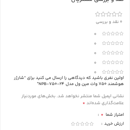
0 نقد و بررسی
0
0
0
0
0
اولین نفری باشید که دیدگاهی را ارسال می کنید برای “شارژر
هوشمند 750 وات مین ول مدل NPB-750-24”
نشانی ایمیل شما منتشر نخواهد شد.
بخش‌های موردنیاز
*
علامت‌گذاری شده‌اند
*
امتیاز شما
ارزش خرید