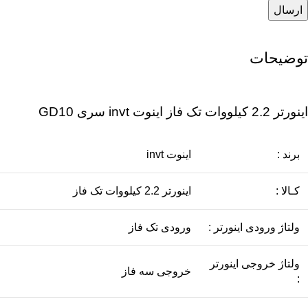
توضیحات
اينورتر 2.2 کیلووات تک فاز اینوت invt سری GD10
برند :
اینوت invt
کـالا :
اينورتر 2.2 کیلووات تک فاز
ولتاژ ورودی اینورتر :
ورودی تک فاز
ولتاژ خروجی اینورتر
خروجی سه فاز
: