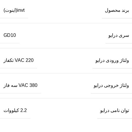
برند محصول
invt(اینوت)
سری درایو
GD10
ولتاژ ورودی درایو
220 VAC تکفاز
ولتاژ خروجی درایو
380 VAC سه فاز
توان نامی درایو
2.2 کیلووات