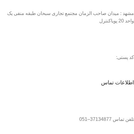
مشهد : میدان صاحب الزمان مجتمع تجاری سبحان طبقه منفی یک
واحد 20 پویاکنترل
کد پستی:
اطلاعات تماس
تلفن تماس 37134877–051