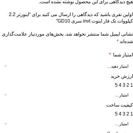
هیچ دیدگاهی برای این محصول نوشته نشده است.
اولین نفری باشید که دیدگاهی را ارسال می کنید برای “اينورتر 2.2
کیلووات تک فاز اینوت invt سری GD10”
نشانی ایمیل شما منتشر نخواهد شد.
بخش‌های موردنیاز علامت‌گذاری
شده‌اند
*
امتیاز شما
*
ارزش خرید
5
4
3
2
1
کیفیت ساخت
5
4
3
2
1