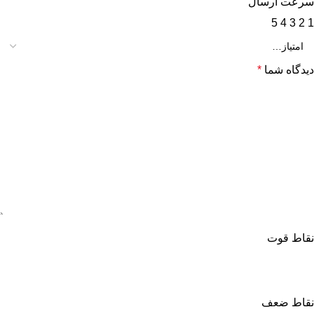
سرعت ارسال
5
4
3
2
1
دیدگاه شما
*
نقاط قوت
نقاط ضعف