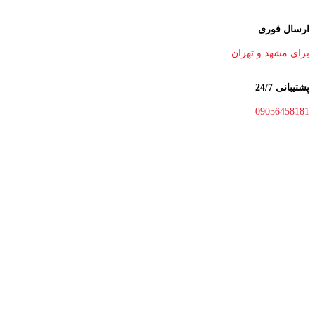
ارسال فوری
برای مشهد و تهران
پشتیبانی 24/7
09056458181