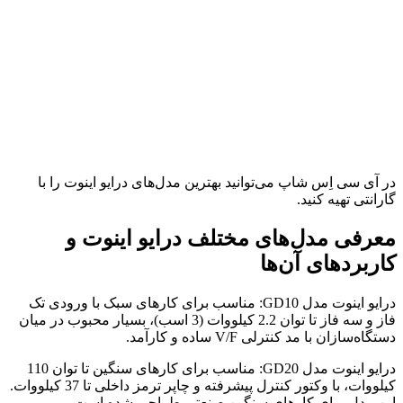
در آی سی اِس شاپ می‌توانید بهترین مدل‌های درایو اینوت را با
گارانتی تهیه کنید.
معرفی مدل‌های مختلف درایو اینوت و
کاربردهای آن‌ها
درایو اینوت مدل GD10: مناسب برای کارهای سبک با ورودی تک
فاز و سه فاز تا توان 2.2 کیلووات (3 اسب)، بسیار محبوب در میان
دستگاه‌سازان با مد کنترلی V/F ساده و کارآمد.
درایو اینوت مدل GD20: مناسب برای کارهای سنگین تا توان 110
کیلووات، با وکتور کنترل پیشرفته و چاپر ترمز داخلی تا 37 کیلووات.
این مدل برای کارهای سنگین صنعتی طراحی شده است.