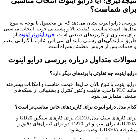
نتیجه‌گیری: آیا درایو اینوت انتخاب مناسبی
برای شماست؟
بررسی درایو اینوت نشان می‌دهد که این محصول با توجه به تنوع
مدل‌ها، قیمت مناسب، کیفیت بالا و پشتیبانی خوب، انتخاب مناسبی
برای بسیاری از کاربردهای صنعتی است.
خرید اینورتر اینوت
از
طریق نمایندگی‌های رسمی مانند آی سی اِس شاپ، با گارانتی معتبر
و خدمات پس از فروش مطمئن همراه است.
سوالات متداول درباره بررسی درایو اینوت
درایو اینوت چه تفاوتی با برندهای دیگر دارد؟
درایو اینوت با تنوع بالای مدل‌ها، قیمت مناسب و امکانات پیشرفته
مانند PLC داخلی، قابلیت وکتور کنترل و پشتیبانی از شبکه‌های
صنعتی متمایز می‌شود.
کدام مدل درایو اینوت برای کاربردهای خاص مناسب‌تر است؟
برای کارهای سبک مدل GD10، برای کارهای سنگین GD20 و
GD200A، برای پمپ و فن GD270 و برای کنترل‌های دقیق و
پیشرفته GD350A توصیه می‌شود.