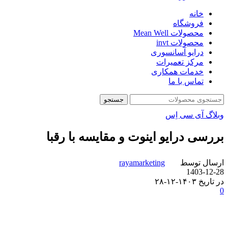
خانه
فروشگاه
محصولات Mean Well
محصولات invt
درایو آسانسوری
مرکز تعمیرات
خدمات همکاری
تماس با ما
جستجو
وبلاگ آی سی اِس
بررسی درایو اینوت و مقایسه با رقبا
ارسال توسط
rayamarketing
1403-12-28
در تاریخ ۱۴۰۳-۱۲-۲۸
0