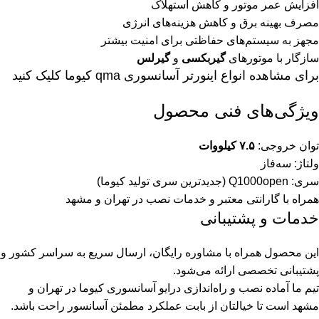
افزایش عمر موتور و کاهش استهلاک
مصرف بهینه برق و کاهش هزینه‌های انرژی
مجهز به سیستم‌های حفاظتی برای امنیت بیشتر
سازگار با موتورهای
گیربکسی
و
گیرلس
برای مشاهده
انواع اینورتر آسانسوری qma کیوما
کلیک کنید
ویژگی‌های فنی محصول
توان خروجی:
۷.۵ کیلووات
ولتاژ: سه‌فاز
سری: Q1000open (جدیدترین سری تولید کیوما)
همراه با گارانتی معتبر و خدمات نصب در تهران و مشهد
خدمات و پشتیبانی
این محصول همراه با مشاوره رایگان، ارسال سریع به سراسر کشور و
پشتیبانی تخصصی ارائه می‌شود.
تیم ما آماده نصب و راه‌اندازی درایو آسانسوری کیوما در تهران و
مشهد است تا خیالتان از بابت عملکرد مطمئن آسانسور راحت باشد.