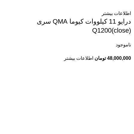
اطلاعات بیشتر
درایو 11 کیلووات کیوما QMA سری
Q1200(close)
ناموجود
48,000,000
تومان
اطلاعات بیشتر