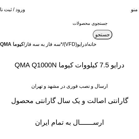
منو
ورود / ثبت نا
جستجو
خانه
درایو(VFD)
*سه فاز به سه فاز
کیوما QMA
درایو 7.5 کیلووات کیوما QMA Q1000N
ارسال و نصب فوری در مشهد و تهران
گارانتی اصالت و یک سال گارانتی محصول
ارســـــــال به تمام ایران