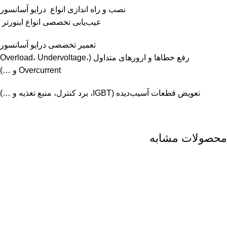
نصب و راه اندازی انواع
درایو آسانسور
عیب‌یابی تخصصی انواع اینورتر
تعمیر تخصصی
درایو آسانسور
رفع خطاها و ارورهای متداول (Overload، Undervoltage،
Overcurrent و …)
تعویض قطعات آسیب‌دیده (IGBT، برد کنترل، منبع تغذیه و …)
محصولات مشابه