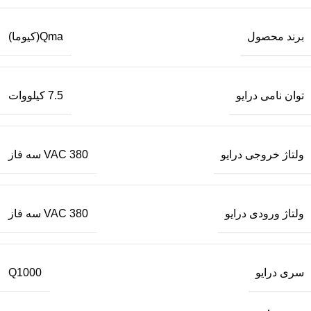
برند محصول
Qma(کیوما)
توان نامی درایو
7.5 کیلووات
ولتاژ خروجی درایو
380 VAC سه فاز
ولتاژ ورودی درایو
380 VAC سه فاز
سری درایو
Q1000