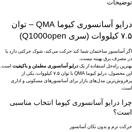
توضیحات
درایو آسانسوری کیوما QMA – توان
۷.۵ کیلووات (سری Q1000open)
اگر آسانسور ساختمان شما کند حرکت می‌کند، شوک حرکتی دارد یا
در مصرف برق بهینه نیست،
بهترین راه‌حل استفاده از یک
درایو آسانسوری مطمئن و باکیفیت
است.
این محصول، درایو کیوما QMA با توان ۷.۵ کیلووات، یکی از
پرفروش‌ترین مدل‌های بازار برای آسانسورهای مسکونی و اداری
است.
چرا درایو آسانسوری کیوما انتخاب مناسبی
است؟
حرکت نرم و بدون تکان آسانسور