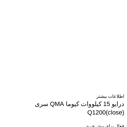
اطلاعات بیشتر
درایو 15 کیلووات کیوما QMA سری
Q1200(close)
فعال برای پیش خرید