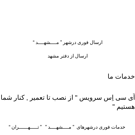
ارسال فوری درشهر ” مــــشهــــد “
ارسال از دفتر مشهد
خدمات ما
آی سی اِس سرویس " از نصب تا تعمیر , کنار شما
هستیم "
خدمات فوری درشهرهای ” مــــشهــــد ” ” تـــــهــــــران “