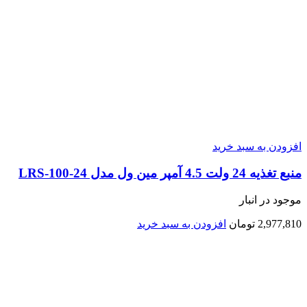
افزودن به سبد خرید
منبع تغذیه 24 ولت 4.5 آمپر مین ول مدل LRS-100-24
موجود در انبار
2,977,810
تومان
افزودن به سبد خرید