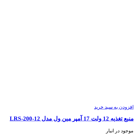
افزودن به سبد خرید
منبع تغذیه 12 ولت 17 آمپر مین ول مدل LRS-200-12
موجود در انبار