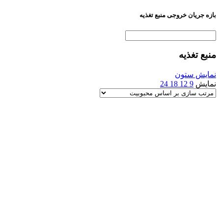
بازه جریان خروجی منبع تغذیه
منبع تغذیه
نمایش ستون
نمایش
9
12
18
24