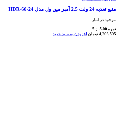
منبع تغذیه 24 ولت 2.5 آمپر مین ول مدل HDR-60-24
موجود در انبار
نمره
5.00
از 5
4,203,595
تومان
افزودن به سبد خرید