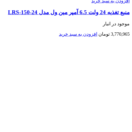
افزودن به سبد خرید
منبع تغذیه 24 ولت 6.5 آمپر مین ول مدل LRS-150-24
موجود در انبار
3,770,965
تومان
افزودن به سبد خرید