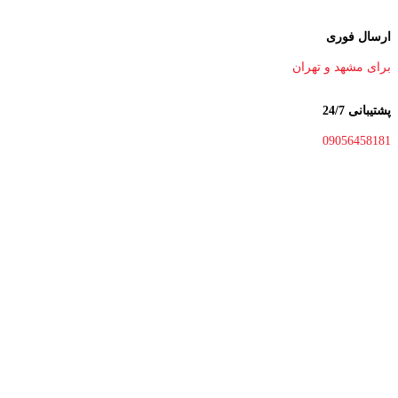
ارسال فوری
برای مشهد و تهران
پشتیبانی 24/7
09056458181