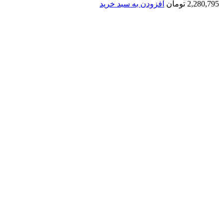
2,280,795
تومان
افزودن به سبد خرید