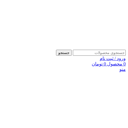
جستجو
ورود / ثبت نام
0
محصول
0
تومان
منو