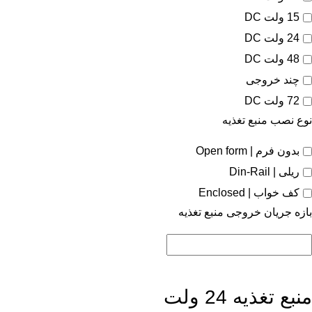
15 ولت DC
24 ولت DC
48 ولت DC
چند خروجی
72 ولت DC
نوع نصب منبع تغذیه
بدون فرم | Open form
ریلی | Din-Rail
کف خواب | Enclosed
بازه جریان خروجی منبع تغذیه
منبع تغذیه 24 ولت