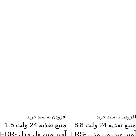
افزودن به سبد خرید
افزودن به سبد خرید
منبع تغذیه 24 ولت 8.8
منبع تغذیه 24 ولت 1.5
آمپر مین ول مدل LRS-
آمپر مین ول مدل HDR-