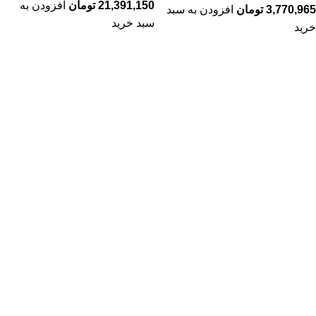
21,391,150
تومان
افزودن به
3,770,965
تومان
افزودن به سبد
سبد خرید
خرید