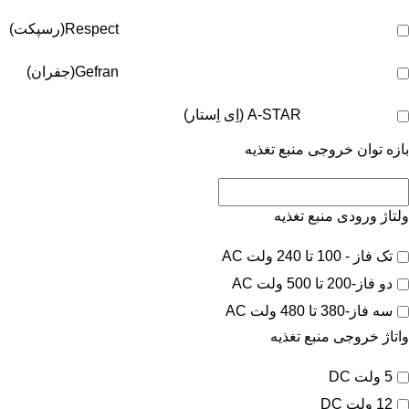
Respect(رسپکت)
Gefran(جفران)
A-STAR (اِی اِستار)
بازه توان خروجی منبع تغذیه
ولتاژ ورودی منبع تغذیه
تک فاز - 100 تا 240 ولت AC
دو فاز-200 تا 500 ولت AC
سه فاز-380 تا 480 ولت AC
واتاژ خروجی منبع تغذیه
5 ولت DC
12 ولت DC