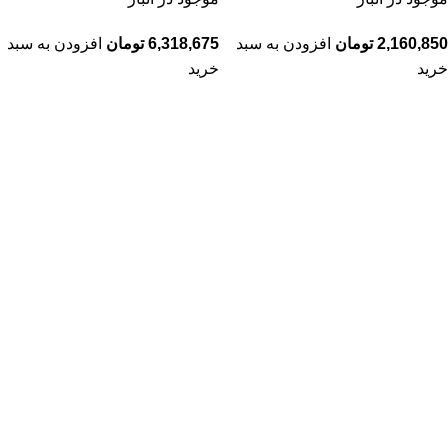
2,160,850
تومان
افزودن به سبد
6,318,675
تومان
افزودن به سبد
خرید
خرید