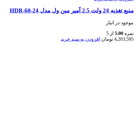
منبع تغذیه 24 ولت 2.5 آمپر مین ول مدل HDR-60-24
موجود در انبار
نمره
5.00
از 5
4,203,595
تومان
افزودن به سبد خرید