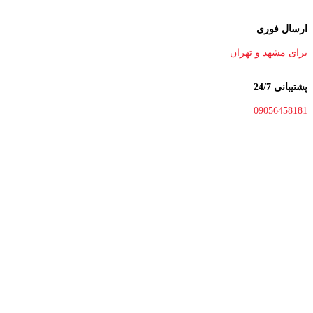
ارسال فوری
برای مشهد و تهران
پشتیبانی 24/7
09056458181