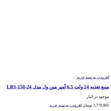
افزودن به سبد خرید
منبع تغذیه 24 ولت 6.5 آمپر مین ول مدل LRS-150-24
موجود در انبار
3,770,965
تومان
افزودن به سبد خرید