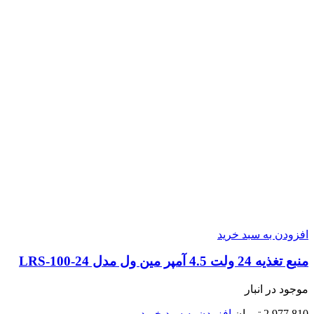
افزودن به سبد خرید
منبع تغذیه 24 ولت 4.5 آمپر مین ول مدل LRS-100-24
موجود در انبار
2,977,810
تومان
افزودن به سبد خرید