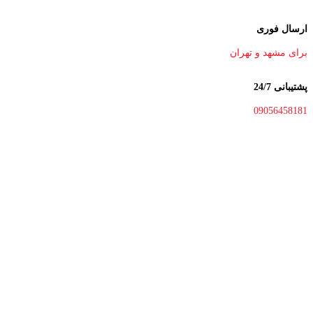
ارسال فوری
برای مشهد و تهران
پشتیبانی 24/7
09056458181