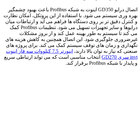
اتصال درایو GD350 اینوت به شبکه Profibus باعث بهبود چشمگیر
بهره وری سیستم می شود. با استفاده از این پروتکل، امکان نظارت
و کنترل دقیق تر بر روی دستگاه ها فراهم می آید و ارتباطات میان
درایوها و سایر تجهیزات تسهیل می شود. تنظیمات Profibus کمک
می کند تا سیستم به طور بهینه عمل کند و از بروز مشکلات
غیرضروری جلوگیری شود. این اتصال همچنین به کاهش هزینه های
نگهداری و زمان های توقف سیستم کمک می کند. برای پروژه های
صنعتی که نیاز به توان بالا دارند،
اينورتر 7.5 کیلووات سه فاز اینوت
invt سری GD270
انتخاب مناسبی است که می تواند ارتباطی سریع
و پایدار با شبکه Profibus برقرار کند.