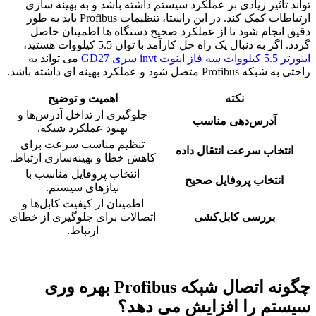
تواند تأثیر زیادی بر عملکرد سیستم داشته باشد و به بهینه سازی
ارتباطات کمک کند. در این راستا، تنظیمات Profibus باید به طور
دقیق انجام شود تا از عملکرد صحیح دستگاه ها اطمینان حاصل
گردد. اگر به دنبال یک راه حل کارآمد با توان 5.5 کیلووات هستید،
اينورتر 5.5 کیلووات سه فاز اینوت invt سری GD27
می تواند به
راحتی به شبکه Profibus متصل شود و عملکرد بهینه ای داشته باشد.
نکته
اهمیت و توضیح
جلوگیری از تداخل آدرس‌ها و
آدرس‌دهی مناسب
بهبود عملکرد شبکه.
تنظیم مناسب سرعت برای
انتخاب سرعت انتقال داده
کاهش خطا و بهینه‌سازی ارتباط.
انتخاب پروفایل مناسب با
انتخاب پروفایل صحیح
نیازهای سیستم.
اطمینان از کیفیت کابل‌ها و
بررسی کابل‌کشی
اتصالات برای جلوگیری از خطای
ارتباط.
چگونه اتصال شبکه
Profibus
بهره وری
سیستم را افزایش می دهد؟