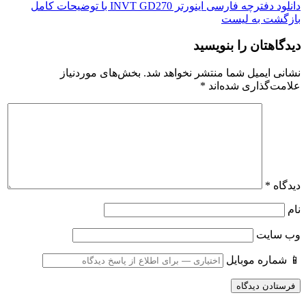
دانلود دفترچه فارسی اینورتر INVT GD270 با توضیحات کامل
بازگشت به لیست
دیدگاهتان را بنویسید
نشانی ایمیل شما منتشر نخواهد شد.
بخش‌های موردنیاز
علامت‌گذاری شده‌اند
*
دیدگاه
*
نام
وب‌ سایت
📱 شماره موبایل