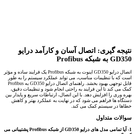
نتیجه گیری: اتصال آسان و کارآمد درایو
GD350
به شبکه
Profibus
اتصال درایو GD350 اینوت به شبکه Profibus یک فرایند ساده و مؤثر
است که با تنظیمات مناسب، می تواند عملکرد سیستم را به طور
قابل توجهی بهبود بخشد. راهنمای اتصال درایو GD350 به Profibus
کمک می کند تا این فرایند به راحتی انجام شود و تنظیمات دقیق،
بهره وری را افزایش دهد. با این اتصال، ارتباطات سریع و پایدار بین
دستگاه ها فراهم می شود که در نهایت به عملکرد بهتر و کاهش
خطاها در سیستم کمک می کند.
سوالات متداول
1- آیا تمامی مدل های درایو GD350 از شبکه Profibus پشتیبانی می