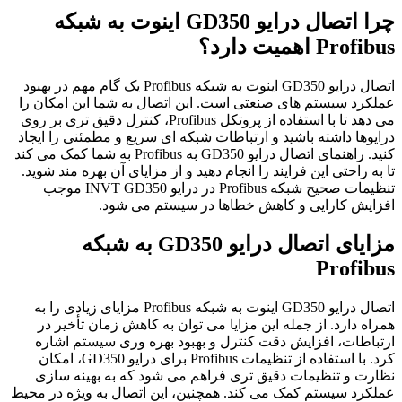
چرا اتصال درایو
GD350
اینوت به شبکه
Profibus
اهمیت دارد؟
اتصال درایو GD350 اینوت به شبکه Profibus یک گام مهم در بهبود
عملکرد سیستم های صنعتی است. این اتصال به شما این امکان را
می دهد تا با استفاده از پروتکل Profibus، کنترل دقیق تری بر روی
درایوها داشته باشید و ارتباطات شبکه ای سریع و مطمئنی را ایجاد
کنید. راهنمای اتصال درایو GD350 به Profibus به شما کمک می کند
تا به راحتی این فرایند را انجام دهید و از مزایای آن بهره مند شوید.
تنظیمات صحیح شبکه Profibus در درایو INVT GD350 موجب
افزایش کارایی و کاهش خطاها در سیستم می شود.
مزایای اتصال درایو
GD350
به شبکه
Profibus
اتصال درایو GD350 اینوت به شبکه Profibus مزایای زیادی را به
همراه دارد. از جمله این مزایا می توان به کاهش زمان تأخیر در
ارتباطات، افزایش دقت کنترل و بهبود بهره وری سیستم اشاره
کرد. با استفاده از تنظیمات Profibus برای درایو GD350، امکان
نظارت و تنظیمات دقیق تری فراهم می شود که به بهینه سازی
عملکرد سیستم کمک می کند. همچنین، این اتصال به ویژه در محیط