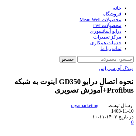
خانه
فروشگاه
محصولات Mean Well
محصولات invt
درایو آسانسوری
مرکز تعمیرات
خدمات همکاری
تماس با ما
جستجو
وبلاگ آی سی اِس
نحوه اتصال درایو GD350 اینوت به شبکه
Profibus+آموزش تصویری
ارسال توسط
rayamarketing
1403-11-10
در تاریخ ۱۴۰۳-۱۱-۱۰
0