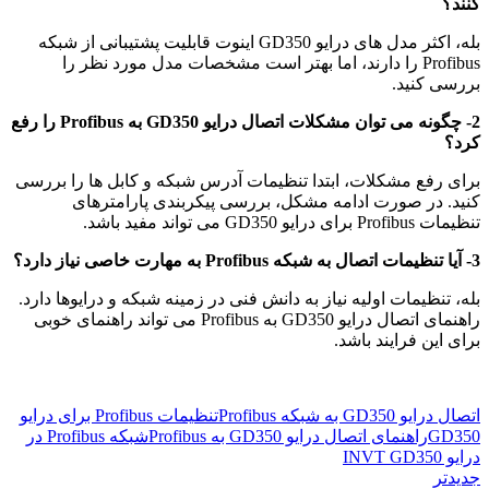
کنند؟
بله، اکثر مدل های درایو GD350 اینوت قابلیت پشتیبانی از شبکه
Profibus را دارند، اما بهتر است مشخصات مدل مورد نظر را
بررسی کنید.
2- چگونه می توان مشکلات اتصال درایو GD350 به Profibus را رفع
کرد؟
برای رفع مشکلات، ابتدا تنظیمات آدرس شبکه و کابل ها را بررسی
کنید. در صورت ادامه مشکل، بررسی پیکربندی پارامترهای
تنظیمات Profibus برای درایو GD350 می تواند مفید باشد.
3- آیا تنظیمات اتصال به شبکه Profibus به مهارت خاصی نیاز دارد؟
بله، تنظیمات اولیه نیاز به دانش فنی در زمینه شبکه و درایوها دارد.
راهنمای اتصال درایو GD350 به Profibus می تواند راهنمای خوبی
برای این فرایند باشد.
اتصال درایو GD350 به شبکه Profibus
تنظیمات Profibus برای درایو
GD350
راهنمای اتصال درایو GD350 به Profibus
شبکه Profibus در
درایو INVT GD350
جدیدتر