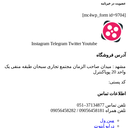
عضویت در خبرنامه
[mc4wp_form id=9704]
Instagram
Telegram
Twitter
Youtube
آدرس فروشگاه
مشهد : میدان صاحب الزمان مجتمع تجاری سبحان طبقه منفی یک
واحد 20 پویاکنترل
کد پستی:
اطلاعات تماس
تلفن تماس 37134877–051
تلفن همراه 09056458181 / 09056458282
مین ول
درایو اینوت