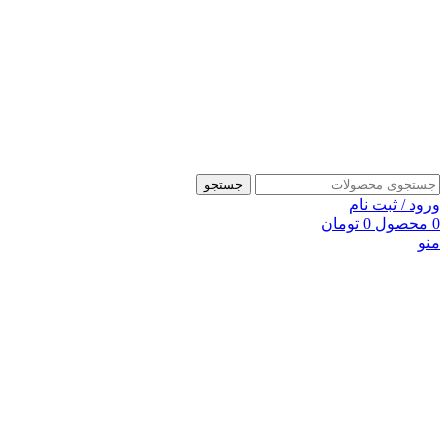
جستجو
ورود / ثبت نام
0
محصول
0
تومان
منو