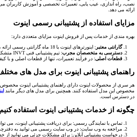
نصب، راه اندازی، عیب یابی، تعمیرات تخصصی و آموزش کاربران می با
ارائه می دهد.
مزایای استفاده از پشتیبانی رسمی اینوت
بهره مندی از خدمات پس از فروش اینوت مزایای متعددی دارد:
گارانتی معتبر
: اینورترهای اینوت با 18 ماه گارانتی رسمی ارائه می شوند که اطمینان خاطر کاربران را به همراه دارد.
دسترسی به متخصصان مجرب
: تیم پشتیبانی فنی INVT متشکل از کارشناسان آموزش دیده و با تجربه است که قادرند پیچیده ترین مشکلات را در کوتاه ترین زمان برطرف نمایند.
قطعات اصلی
: در فرآیند تعمیرات، تنها از قطعات اصلی و با 
راهنمای پشتیبانی اینوت برای مدل های مختل
هر سری از محصولات اینوت دارای راهنمای پشتیبانی اینوت مخصوص ب
مخصوص این مدل استفاده کنند. همچنین برای مدل های دیگر مانند
اينورتر 11 کی
در دسترس است.
چگونه از خدمات پشتیبانی اینوت استفاده کنیم
تماس با نمایندگی رسمی: برای دریافت پشتیبانی اینوت، می توا
مراجعه به وب سایت: در وب سایت رسمی می توانید به دفترچه 
درخواست پشتیبانی آنلاین: برای مشکلات جزئی می توانید از خدما