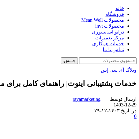
خانه
فروشگاه
محصولات Mean Well
محصولات invt
درایو آسانسوری
مرکز تعمیرات
خدمات همکاری
تماس با ما
جستجو
وبلاگ آی سی اِس
خدمات پشتیبانی اینوت| راهنمای کامل برای م
ارسال توسط
rayamarketing
1403-12-29
در تاریخ ۱۴۰۳-۱۲-۲۹
0