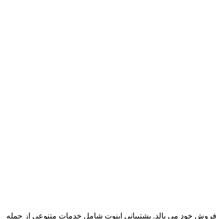
 با بیش از دو دهه تجربه از سال 2002، همواره به کیفیت خدمات پس از فروش خود می بالد. پشتیبانی اینوت شامل خدمات متنوعی از جمله