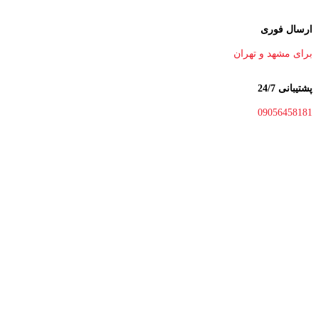
ارسال فوری
برای مشهد و تهران
پشتیبانی 24/7
09056458181