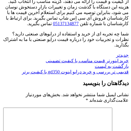
از کیفیت و قیمت را ارائه می دهند، گزینه مناسب را انتخاب کنید.
هزینه این دستگاه با گذشت زمان و تغییرات بازار دستخوش نوسان
می شود، بنابراین توصیه می کنیم برای استعلام آخرین قیمت ها با
کارشناسان فروش آی سی اِس شاپ تماس بگیرید. برای ارتباط با
کارشناسان با شماره تلفن
05137134877
تماس بگیرید.
شما چه تجربه ای از خرید و استفاده از درایوهای صنعتی دارید؟
نظرات و تجربیات خود را درباره قیمت درایو صنعتی با ما به اشتراک
بگذارید.
جدیدتر
خرید اینورتر قیمت مناسب با کیفیت تضمینی
بازگشت به لیست
قدیمی تر
بررسی و خرید درایو اینوت gd350 با کیفیت برتر
دیدگاهتان را بنویسید
نشانی ایمیل شما منتشر نخواهد شد.
بخش‌های موردنیاز
علامت‌گذاری شده‌اند
*