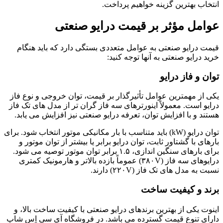
انتخاب بهترین گزینه خواهیم پرداخت.
عوامل مؤثر بر قیمت درایو صنعتی
قیمت درایو صنعتی به عوامل متعددی بستگی دارد که باید هنگام
خرید درایو صنعتی به آنها توجه کنید:
توان و فاز درایو
یکی از مهمترین عوامل تأثیرگذار بر قیمت، توان خروجی و نوع فاز
درایو است. معمولاً اینورترهای سه فاز گران تر از مدل های تک فاز
هستند و با افزایش توان، تعرفه درایو صنعتی نیز افزایش می یابد.
توان درایو (kW) باید متناسب با بار مکانیکی موتور انتخاب شود. برای
بارهای با گشتاور ثابت، توان درایو برابر یا بیشتر از توان موتور و
برای بارهای سنگین اندازی، ۱.۵ برابر توان موتور توصیه می شود.
درایوهای سه فاز (۳۸۰V) عموماً بازده بالاتر و هارمونیک کمتری
نسبت به مدل های تک فاز (۲۲۰V) دارند.
برند و کیفیت ساخت
اینوت یکی از بهترین برندهای درایو صنعتی با کیفیت ساخت بالا، و
دارای تنوع قیمت گسترده می باشد. در فروشگاه آی سی اِس شاپ