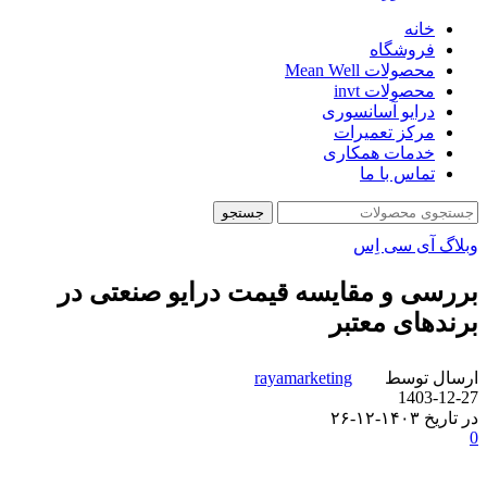
خانه
فروشگاه
محصولات Mean Well
محصولات invt
درایو آسانسوری
مرکز تعمیرات
خدمات همکاری
تماس با ما
جستجو
وبلاگ آی سی اِس
بررسی و مقایسه قیمت درایو صنعتی در
برندهای معتبر
ارسال توسط
rayamarketing
1403-12-27
در تاریخ ۱۴۰۳-۱۲-۲۶
0