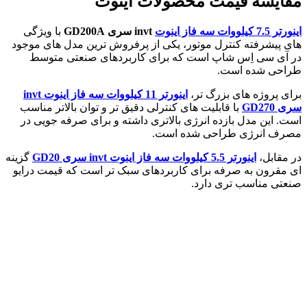
مقایسه قیمت محصولات اینوت
اينورتر 7.5 کیلووات سه فاز اینوت
invt سری GD200A
با ویژگی
های پیشرفته کنترل موتور، یکی از پرفروش ترین مدل های موجود
در آی سی اِس شاپ است که برای کاربردهای صنعتی متوسط
طراحی شده است.
برای پروژه های بزرگ تر،
اينورتر 11 کیلووات سه فاز اینوت invt
سری GD270
با قابلیت های کنترلی دقیق تر و توان بالاتر مناسب
است. این مدل بازده انرژی بالاتری داشته و برای صرفه جویی در
مصرف انرژی طراحی شده است.
در مقابل،
اينورتر 5.5 کیلووات سه فاز اینوت invt سری GD20
گزینه
ای مقرون به صرفه برای کاربردهای سبک تر است که قیمت درایو
صنعتی مناسب تری دارد.