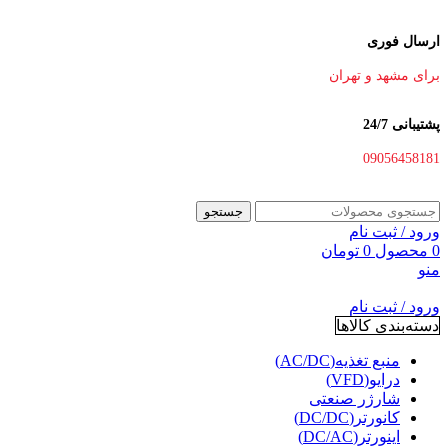
ارسال فوری
برای مشهد و تهران
پشتیبانی 24/7
09056458181
جستجو
ورود / ثبت نام
0
محصول
0
تومان
منو
ورود / ثبت نام
دسته‌بندی کالاها
منبع تغذیه(AC/DC)
درایو(VFD)
شارژر صنعتی
کانورتر(DC/DC)
اینورتر(DC/AC)