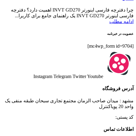
چرا دفترچه فارسی اینورتر INVT GD270 اهمیت دارد؟ دفترچه
فارسی اینورتر INVT GD270 یک راهنمای جامع برای کاربرا...
ادامه مطلب
عضویت در خبرنامه
[mc4wp_form id=9704]
Instagram
Telegram
Twitter
Youtube
آدرس فروشگاه
مشهد : میدان صاحب الزمان مجتمع تجاری سبحان طبقه منفی یک
واحد 20 پویاکنترل
کد پستی:
اطلاعات تماس