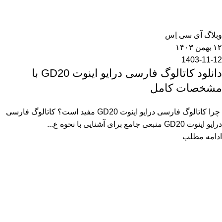
rayamarketing
0
وبلاگ آی سی اِس
۱۲ بهمن ۱۴۰۳
1403-11-12
دانلود کاتالوگ فارسی درایو اینوت GD20 با
مشخصات کامل
چرا کاتالوگ فارسی درایو اینوت GD20 مفید است؟ کاتالوگ فارسی
درایو اینوت GD20 منبعی جامع برای آشنایی با نحوه ع...
ادامه مطلب