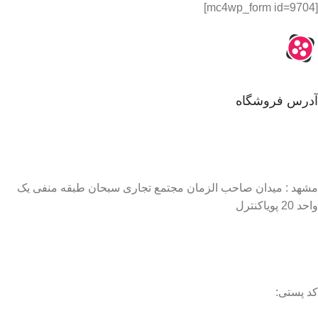
[mc4wp_form id=9704]
آدرس فروشگاه
مشهد : میدان صاحب الزمان مجتمع تجاری سبحان طبقه منفی یک
واحد 20 پویاکنترل
کد پستی: