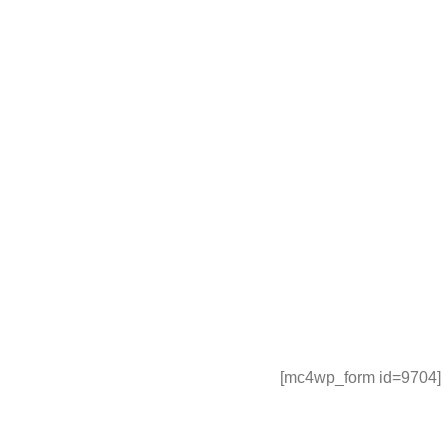
[mc4wp_form id=9704]