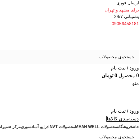
ارسال فوری
برای مشهد و تهران
پشتیبانی 24/7
09056458181
ورود / ثبت نام
0
محصول
0
تومان
منو
ورود / ثبت نام
دسته‌بندی کالاها
خانه
فروشگاه
محصولات MEAN WELL
محصولات INVT
درایو آسانسوری
مرکز تعمیرا