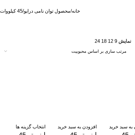
خانه
محصول توان نامی درایو
45 کیلووات
نمایش
9
12
18
24
به سبد خرید
افزودن به سبد خرید
انتخاب گزینه ها
اينورتر 45
اينورتر 45
اينورتر 45