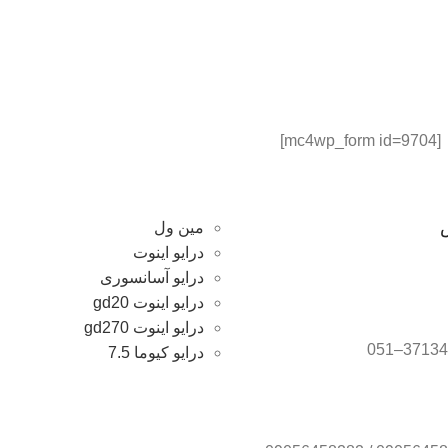
[mc4wp_form id=9704]
مین ول
درایو اینوت
درایو آسانسوری
درایو اینوت gd20
درایو اینوت gd270
درایو کیوما 7.5