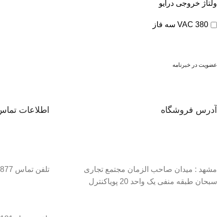
ولتاژ خروجی درایو
380 VAC سه فاز
عضویت در خبرنامه
آدرس فروشگاه
اطلاعات تماس
مشهد : میدان صاحب الزمان مجتمع تجاری
تلفن تماس 37134877–051
سبحان طبقه منفی یک واحد 20 پویاکنترل