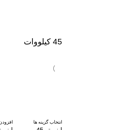
45 کیلووات
انتخاب گزینه ها
افزودن 
اينورتر 45