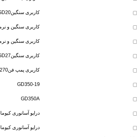
کاربری سنگین
GD20
کاربری سنگین و نرم
کاربری سنگین و نرم
کاربری سنگین
GD27
کاربری پمپ فن
270
GD350-19
GD350A
درایو آسانوری کیوما - en loop
درایو آسانوری کیوما - ose loop