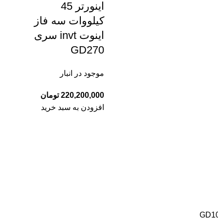
اينورتر 45
کیلووات سه فاز
اینوت invt سری
GD270
موجود در انبار
220,200,000
تومان
افزودن به سبد خرید
GD1