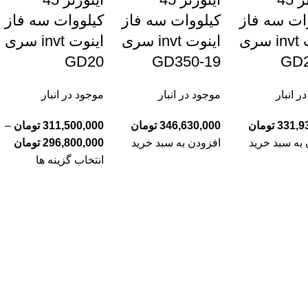
ات سه فاز
کیلووات سه فاز
کیلووات سه فاز
اینوت invt سری
اینوت invt سری
اینوت invt سری
GD20
GD350-19
GD
ر انبار
موجود در انبار
موجود در انبار
331,9
تومان
346,630,000
تومان
311,500,000
تومان
–
به سبد خرید
افزودن به سبد خرید
296,800,000
تومان
انتخاب گزینه ها