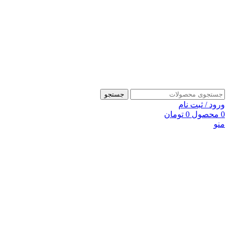
جستجو
ورود / ثبت نام
0
محصول
0
تومان
منو