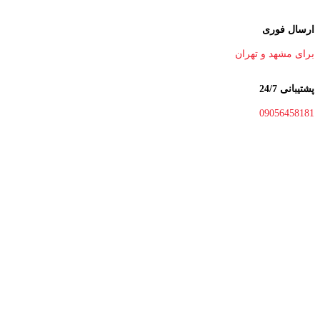
ارسال فوری
برای مشهد و تهران
پشتیبانی 24/7
09056458181