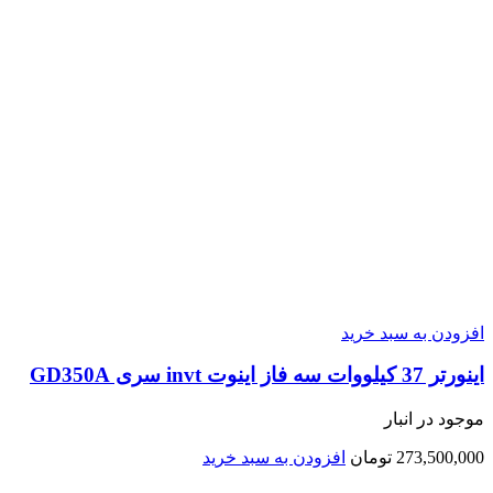
افزودن به سبد خرید
اينورتر 37 کیلووات سه فاز اینوت invt سری GD350A
موجود در انبار
273,500,000
تومان
افزودن به سبد خرید