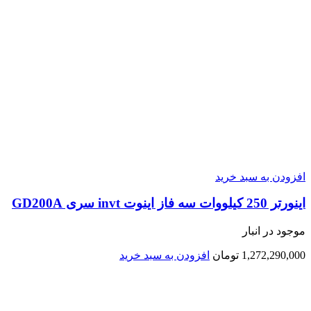
افزودن به سبد خرید
اينورتر 250 کیلووات سه فاز اینوت invt سری GD200A
موجود در انبار
1,272,290,000
تومان
افزودن به سبد خرید