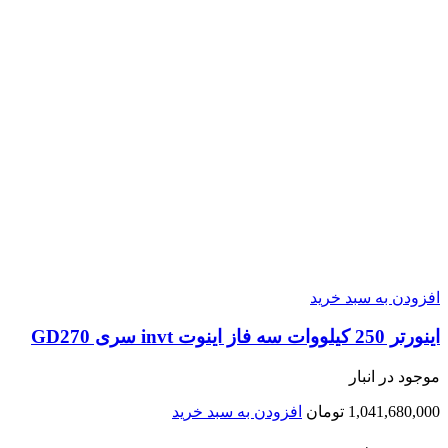
افزودن به سبد خرید
اينورتر 250 کیلووات سه فاز اینوت invt سری GD270
موجود در انبار
1,041,680,000
تومان
افزودن به سبد خرید