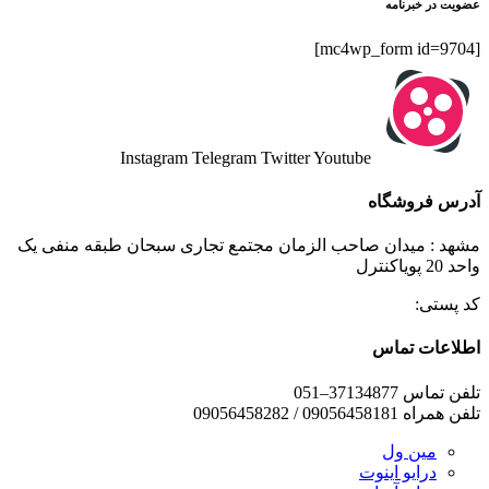
عضویت در خبرنامه
[mc4wp_form id=9704]
Instagram
Telegram
Twitter
Youtube
آدرس فروشگاه
مشهد : میدان صاحب الزمان مجتمع تجاری سبحان طبقه منفی یک
واحد 20 پویاکنترل
کد پستی:
اطلاعات تماس
تلفن تماس 37134877–051
تلفن همراه 09056458181 / 09056458282
مین ول
درایو اینوت