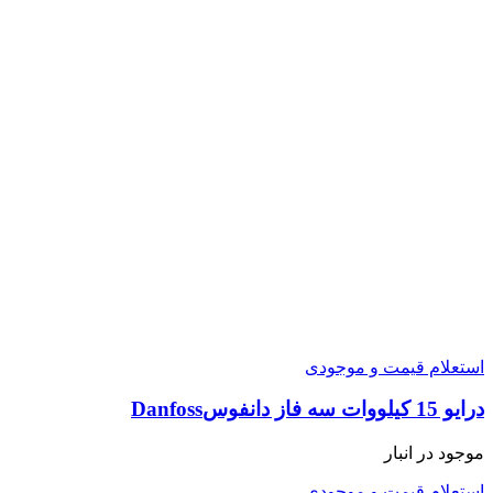
استعلام قیمت و موجودی
درایو 15 کیلووات سه فاز دانفوسDanfoss
موجود در انبار
استعلام قیمت و موجودی