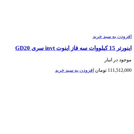
افزودن به سبد خرید
اينورتر 15 کیلووات سه فاز اینوت invt سری GD20
موجود در انبار
111,512,000
تومان
افزودن به سبد خرید