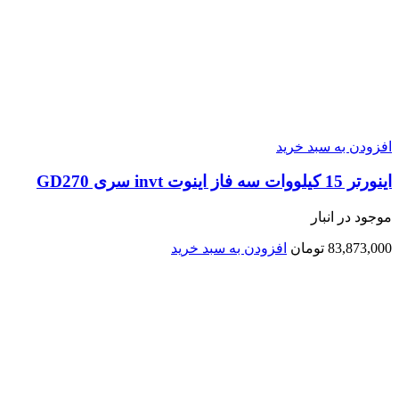
افزودن به سبد خرید
اينورتر 15 کیلووات سه فاز اینوت invt سری GD270
موجود در انبار
83,873,000
تومان
افزودن به سبد خرید