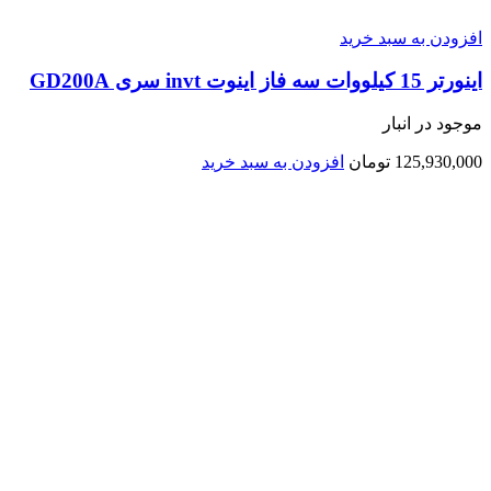
افزودن به سبد خرید
اينورتر 15 کیلووات سه فاز اینوت invt سری GD200A
موجود در انبار
125,930,000
تومان
افزودن به سبد خرید