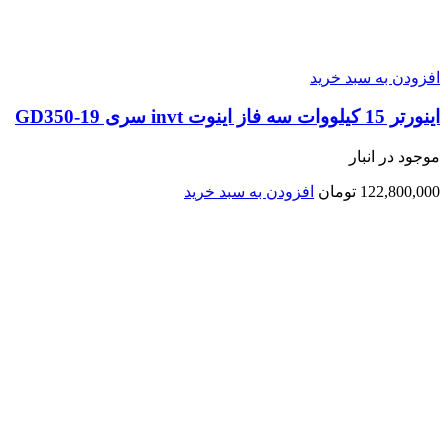
افزودن به سبد خرید
اينورتر 15 کیلووات سه فاز اینوت invt سری GD350-19
موجود در انبار
122,800,000
تومان
افزودن به سبد خرید