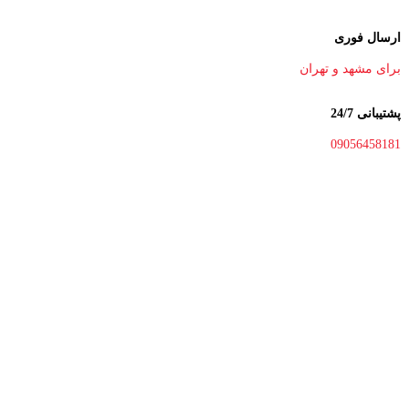
ارسال فوری
برای مشهد و تهران
پشتیبانی 24/7
09056458181