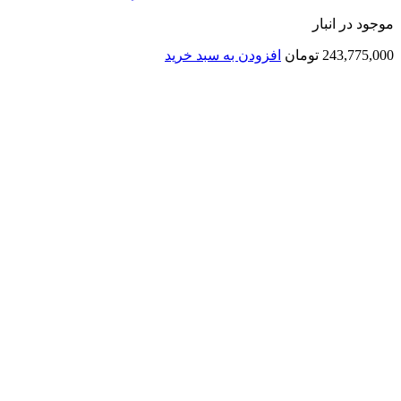
موجود در انبار
243,775,000
تومان
افزودن به سبد خرید