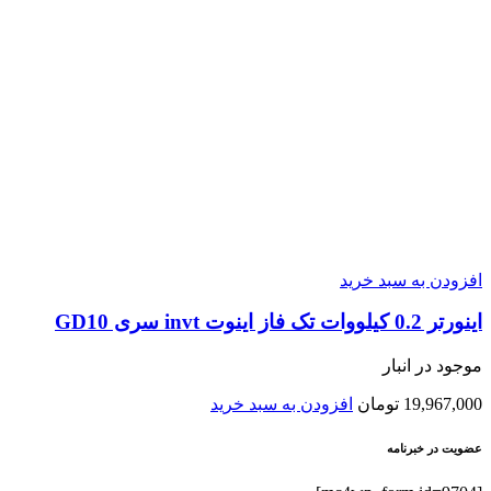
افزودن به سبد خرید
اينورتر 0.2 کیلووات تک فاز اینوت invt سری GD10
موجود در انبار
19,967,000
تومان
افزودن به سبد خرید
عضویت در خبرنامه