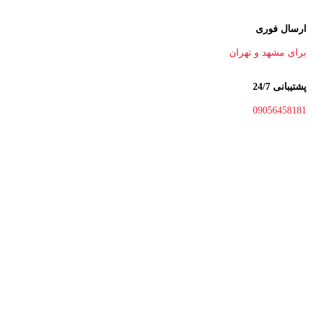
ارسال فوری
برای مشهد و تهران
پشتیبانی 24/7
09056458181