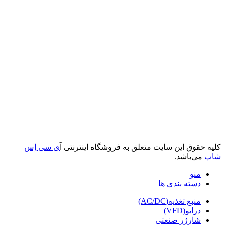
کلیه حقوق این سایت متعلق به فروشگاه اینترنتی آ
ی سی اِس
شاپ
می‌باشد.
منو
دسته بندی ها
منبع تغذیه(AC/DC)
درایو(VFD)
شارژر صنعتی