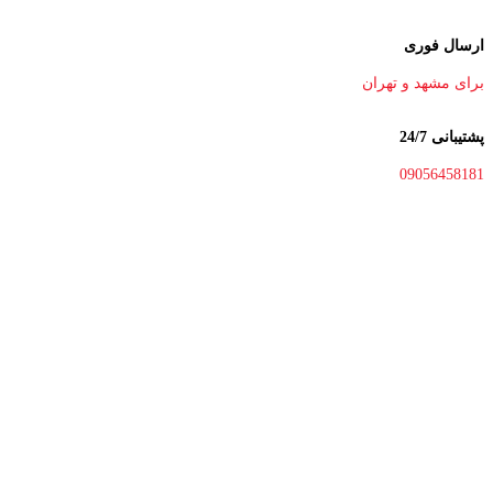
ارسال فوری
برای مشهد و تهران
پشتیبانی 24/7
09056458181