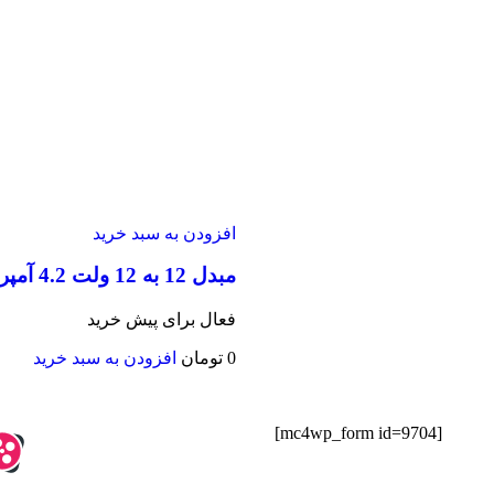
افزودن به سبد خرید
مبدل 12 به 12 ولت 4.2 آمپر مین ول مدل SD-50A-12
فعال برای پیش خرید
0
تومان
افزودن به سبد خرید
[mc4wp_form id=9704]