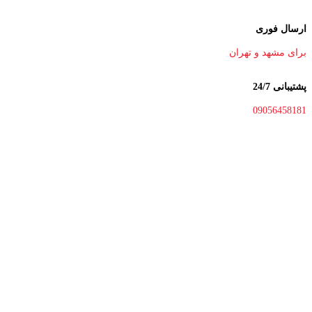
ارسال فوری
برای مشهد و تهران
پشتیبانی 24/7
09056458181