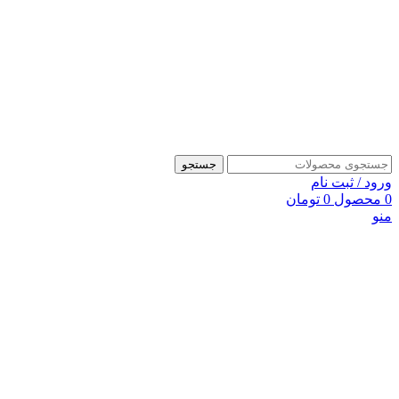
جستجو
ورود / ثبت نام
0
محصول
0
تومان
منو