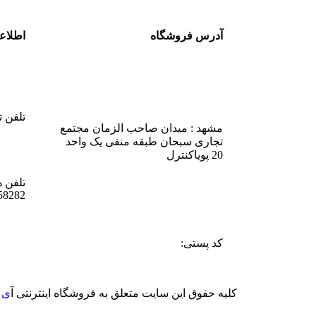
آدرس فروشگاه
اطلاع
تلفن تماس 7
مشهد : میدان صاحب الزمان مجتمع
تجاری سبحان طبقه منفی یک واحد
20 پویاکنترل
58282
کد پستی:
کلیه حقوق این سایت متعلق به فروشگاه اینترنتی آ
ی 