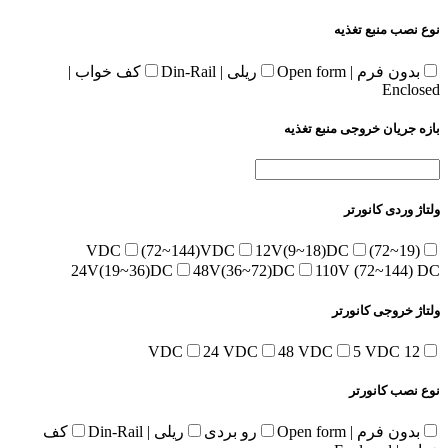
نوع نصب منبع تغذیه
بدون فرم | Open form
ریلی | Din-Rail
کف خواب |
Enclosed
بازه جریان خروجی منبع تغذیه
ولتاژ وردی کانورتر
(72~144)VDC
12V(9~18)DC
(19~72)VDC
24V(19~36)DC
48V(36~72)DC
110V (72~144) DC
ولتاژ خروجی کانورتر
24 VDC
48 VDC
5 VDC
12 VDC
نوع نصب کانورتر
بدون فرم | Open form
رو بردی
ریلی | Din-Rail
کف