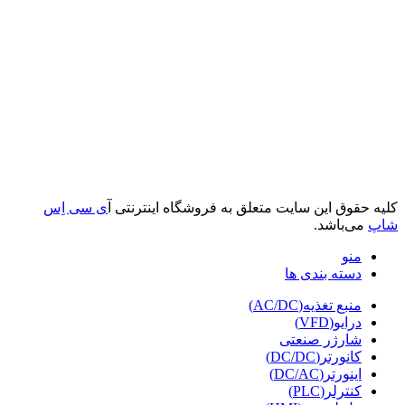
کلیه حقوق این سایت متعلق به فروشگاه اینترنتی آ
ی سی اِس
شاپ
می‌باشد.
منو
دسته بندی ها
منبع تغذیه(AC/DC)
درایو(VFD)
شارژر صنعتی
کانورتر(DC/DC)
اینورتر(DC/AC)
کنترلر(PLC)