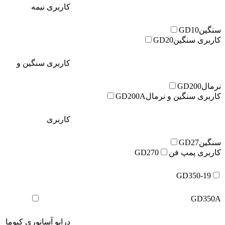
کاربری نیمه
سنگین
GD10
کاربری سنگین
GD20
کاربری سنگین و
نرمال
GD200
کاربری سنگین و نرمال
GD200A
کاربری
سنگین
GD27
کاربری پمپ فن
GD270
GD350-19
GD350A
درایو آسانوری کیوما