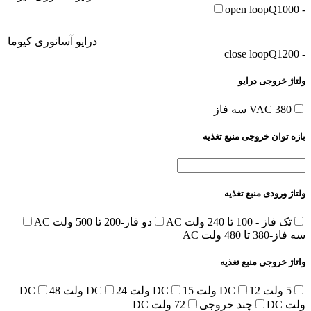
Q1000
- open loop
درایو آسانوری کیوما
Q1200
- close loop
ولتاژ خروجی درایو
380 VAC سه فاز
بازه توان خروجی منبع تغذیه
ولتاژ ورودی منبع تغذیه
تک فاز - 100 تا 240 ولت AC
دو فاز-200 تا 500 ولت AC
سه فاز-380 تا 480 ولت AC
واتاژ خروجی منبع تغذیه
5 ولت DC
12 ولت DC
15 ولت DC
24 ولت DC
48
ولت DC
چند خروجی
72 ولت DC