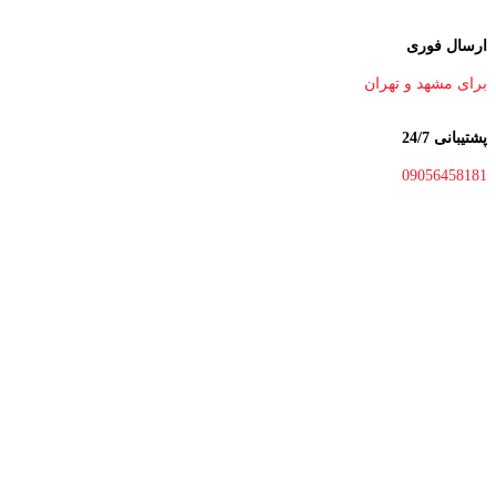
ارسال فوری
برای مشهد و تهران
پشتیبانی 24/7
09056458181