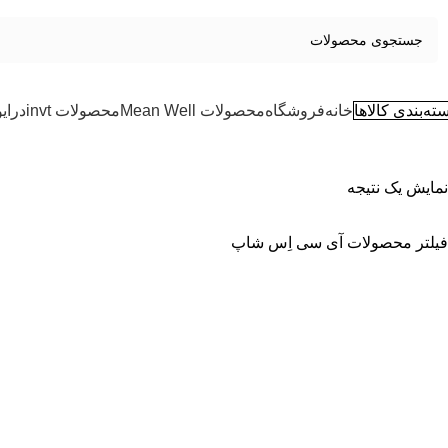
ته‌بندی کالاها
خانه
فروشگاه
محصولات Mean Well
محصولات invt
درای
نمایش یک نتیجه
فیلتر محصولات آی سی اِس شاپ