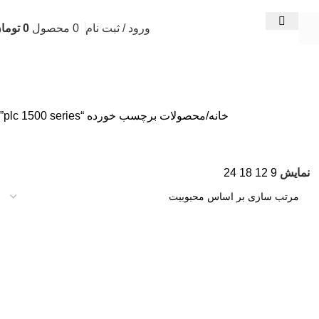
ورود / ثبت نام
0
محصول
0
توما
خانه
محصولات برچسب خورده “plc 1500 series”
نمایش
9
12
18
24