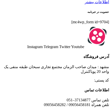
اطلاعات بیشتر
عضویت در خبرنامه
[mc4wp_form id=9704]
Instagram
Telegram
Twitter
Youtube
آدرس فروشگاه
مشهد : میدان صاحب الزمان مجتمع تجاری سبحان طبقه منفی یک
واحد 20 پویاکنترل
کد پستی:
اطلاعات تماس
تلفن تماس 37134877–051
تلفن همراه 09056458181 / 09056458282