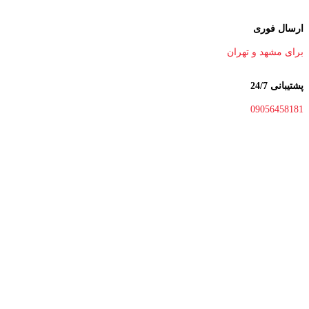
ارسال فوری
برای مشهد و تهران
پشتیبانی 24/7
09056458181