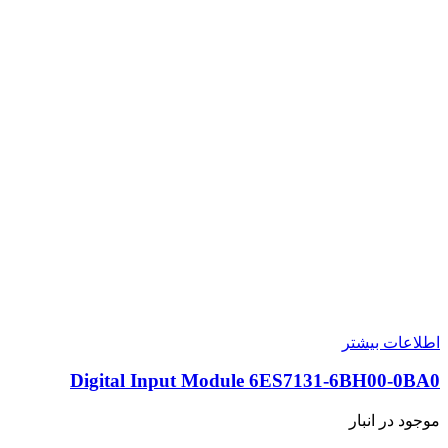
اطلاعات بیشتر
Digital Input Module 6ES7131-6BH00-0BA0
موجود در انبار