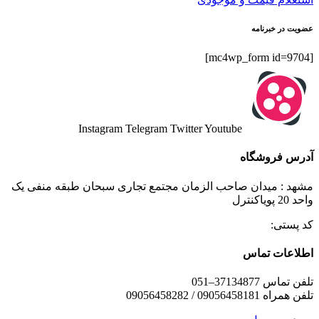
عضویت در خبرنامه
[mc4wp_form id=9704]
Instagram
Telegram
Twitter
Youtube
آدرس فروشگاه
مشهد : میدان صاحب الزمان مجتمع تجاری سبحان طبقه منفی یک
واحد 20 پویاکنترل
کد پستی:
اطلاعات تماس
تلفن تماس 37134877–051
تلفن همراه 09056458181 / 09056458282