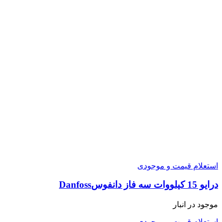
استعلام قیمت و موجودی
درایو 15 کیلووات سه فاز دانفوسDanfoss
موجود در انبار
استعلام قیمت و موجودی