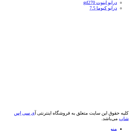
درایو اینوت gd270
درایو کیوما 7.5
کلیه حقوق این سایت متعلق به فروشگاه اینترنتی آ
ی سی اِس
شاپ
می‌باشد.
منو