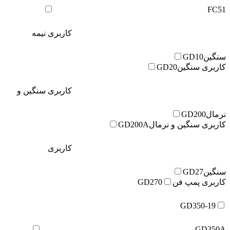
FC51
کاربری نیمه
سنگین
GD10
کاربری سنگین
GD20
کاربری سنگین و
نرمال
GD200
کاربری سنگین و نرمال
GD200A
کاربری
سنگین
GD27
کاربری پمپ فن
GD270
GD350-19
GD350A