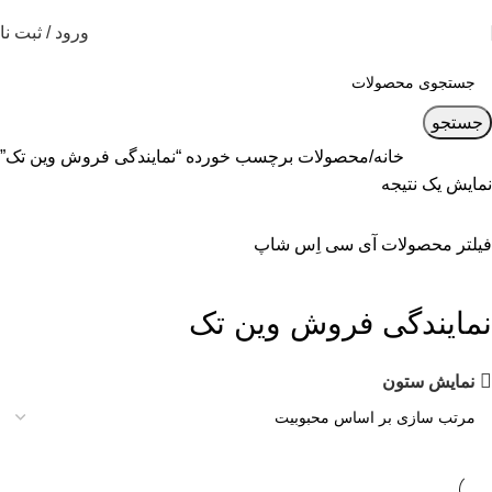
ورود / ثبت نا
جستجو
خانه
محصولات برچسب خورده “نمایندگی فروش وین تک”
نمایش یک نتیجه
فیلتر محصولات آی سی اِس شاپ
نمایندگی فروش وین تک
نمایش ستون