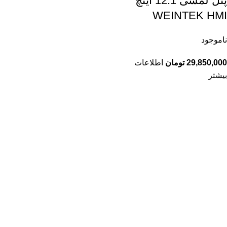
پنل لمسی 12.1 اینچ
WEINTEK HMI
ناموجود
29,850,000
تومان
اطلاعات
بیشتر