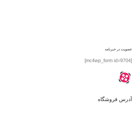
عضویت در خبرنامه
[mc4wp_form id=9704]
آدرس فروشگاه