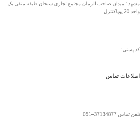
مشهد : میدان صاحب الزمان مجتمع تجاری سبحان طبقه منفی یک
واحد 20 پویاکنترل
کد پستی:
اطلاعات تماس
تلفن تماس 37134877–051