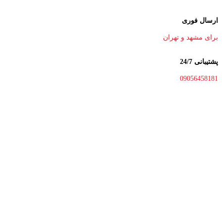
ارسال فوری
برای مشهد و تهران
پشتیبانی 24/7
09056458181