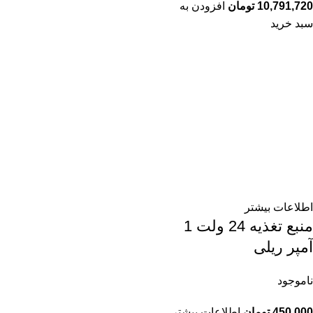
10,791,720
تومان
افزودن به
سبد خرید
اطلاعات بیشتر
منبع تغذیه 24 ولت 1
آمپر ریلی
ناموجود
450,000
تومان
اطلاعات بیشتر