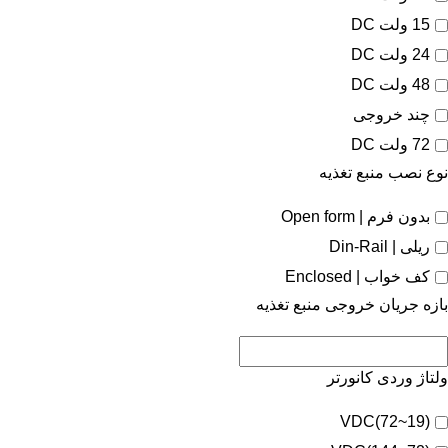
15 ولت DC
24 ولت DC
48 ولت DC
چند خروجی
72 ولت DC
نوع نصب منبع تغذیه
بدون فرم | Open form
ریلی | Din-Rail
کف خواب | Enclosed
بازه جریان خروجی منبع تغذیه
ولتاژ وردی کانورتر
(19~72)VDC