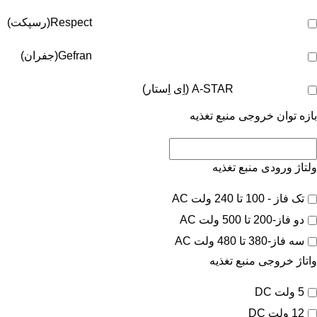
Respect(رسپکت)
Gefran(جفران)
A-STAR (اِی اِستار)
بازه توان خروجی منبع تغذیه
ولتاژ ورودی منبع تغذیه
تک فاز - 100 تا 240 ولت AC
دو فاز-200 تا 500 ولت AC
سه فاز-380 تا 480 ولت AC
واتاژ خروجی منبع تغذیه
5 ولت DC
12 ولت DC