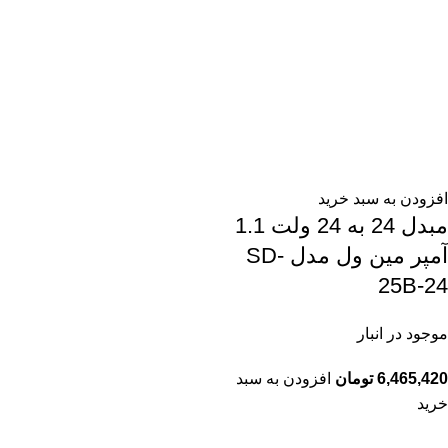
افزودن به سبد خرید
مبدل 24 به 24 ولت 1.1
آمپر مین ول مدل SD-
25B-24
موجود در انبار
6,465,420
تومان
افزودن به سبد
خرید