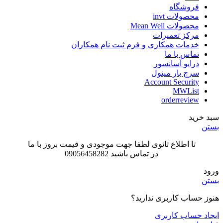
فروشگاه
محصولات invt
محصولات Mean Well
مرکز تعمیرات
خدمات همکاری و فرم ثبت نام همکاران
تماس با ما
درایو آسانسور
سرچ بار مینول
Account Security
MWList
orderreview
سبد خرید
بستن
تا اطلاع ثانوی لطفا جهت موجودی و قیمت بروز با ما
در تماس باشید 09056458282
ورود
بستن
هنوز حساب کاربری ندارید؟
ایجاد حساب کاربری