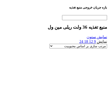
بازه جریان خروجی منبع تغذیه
منبع تغذیه 36 ولت ریلی مین ول
نمایش ستون
نمایش
9
12
18
24