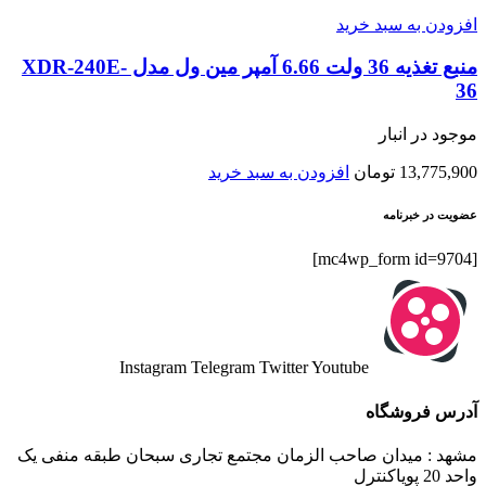
افزودن به سبد خرید
منبع تغذیه 36 ولت 6.66 آمپر مین ول مدل XDR-240E-
36
موجود در انبار
13,775,900
تومان
افزودن به سبد خرید
عضویت در خبرنامه
[mc4wp_form id=9704]
Instagram
Telegram
Twitter
Youtube
آدرس فروشگاه
مشهد : میدان صاحب الزمان مجتمع تجاری سبحان طبقه منفی یک
واحد 20 پویاکنترل