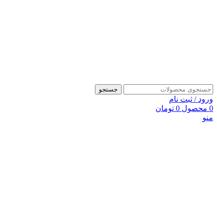
جستجو
ورود / ثبت نام
0
محصول
0
تومان
منو