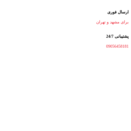
ارسال فوری
برای مشهد و تهران
پشتیبانی 24/7
09056458181