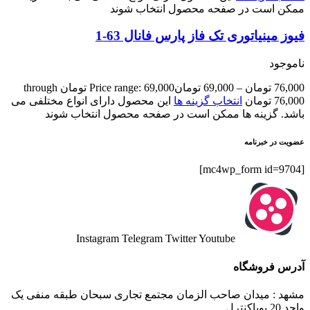
ممکن است در صفحه محصول انتخاب شوند
فیوز مینیاتوری تک فاز پارس فانال 63-1
ناموجود
76,000
تومان
–
69,000
تومان
Price range: 69,000 تومان through
76,000 تومان
انتخاب گزینه ها
این محصول دارای انواع مختلفی می
باشد. گزینه ها ممکن است در صفحه محصول انتخاب شوند
عضویت در خبرنامه
[mc4wp_form id=9704]
Instagram
Telegram
Twitter
Youtube
آدرس فروشگاه
مشهد : میدان صاحب الزمان مجتمع تجاری سبحان طبقه منفی یک
واحد 20 پویاکنترل