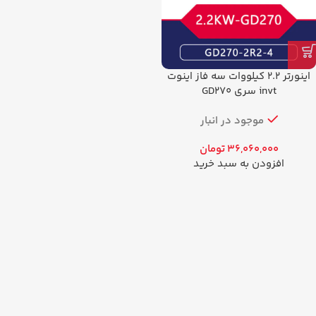
اينورتر 2.2 کیلووات سه فاز اینوت
invt سری GD270
موجود در انبار
36,060,000
تومان
افزودن به سبد خرید