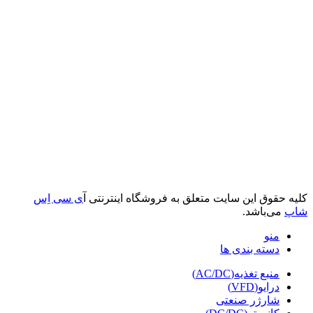
کلیه حقوق این سایت متعلق به فروشگاه اینترنتی آ
ی سی اِس
شاپ
می‌باشد.
منو
دسته بندی ها
منبع تغذیه(AC/DC)
درایو(VFD)
شارژر صنعتی