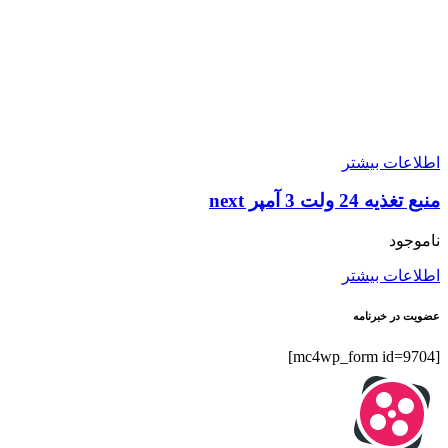
اطلاعات بیشتر
منبع تغذیه 24 ولت 3 آمپر next
ناموجود
اطلاعات بیشتر
عضویت در خبرنامه
[mc4wp_form id=9704]