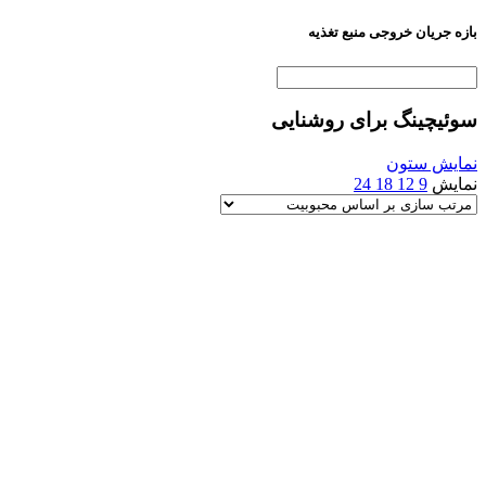
بازه جریان خروجی منبع تغذیه
سوئیچینگ برای روشنایی
نمایش ستون
نمایش
9
12
18
24