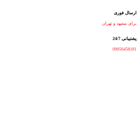
ارسال فوری
برای مشهد و تهران
پشتیبانی 24/7
09056458181