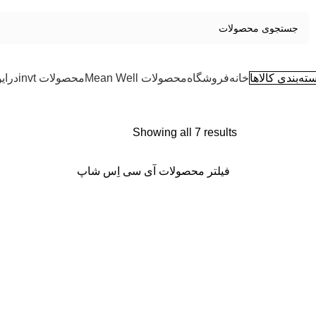
ته‌بندی کالاها
خانه
فروشگاه
محصولات Mean Well
محصولات invt
درای
Showing all 7 results
فیلتر محصولات آی سی اِس شاپ