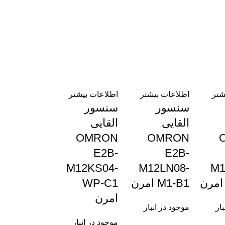
شتر
اطلاعات بیشتر
اطلاعات بیشتر
سنسور
سنسور
القایی
القایی
OMRON
OMRON
E2B-
E2B-
M12KS04-
M12LN08-
M1
M1-B1 امرن
WP-C1
امرن
بار
موجود در انبار
موجود در انبار