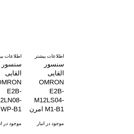
اطلاعات بیشتر
اطلاعات بی
سنسور
سنسور
القایی
القایی
OMRON
OMRON
E2B-
E2B-
2LN08-
M12LS04-
M1-B1 امرن
WP-B1 امرن
موجود در انبار
موجود در ان