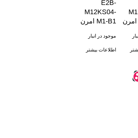
E2B-
M12KS04-
M1
M1-B1 امرن
بار
موجود در انبار
شتر
اطلاعات بیشتر