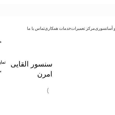
و آسانسوری
مرکز تعمیرات
خدمات همکاری
تماس با ما
خ
سنسور القایی
نما
امرن